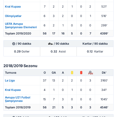
Kral Kupası
7
2
2
1
0
2
521'
Olimpiyatlar
6
3
2
0
0
1
516'
UEFA Avrupa
6
2
1
0
0
0
299'
Şampiyonası Elemeleri
Toplam 2019/2020
56
17
16
5
0
7
4399'
/ 90 dakika
/ 90 dakika
Kartlar / 90 dakika
0.29
Goller
0.32
Asist
0.12
Kartlar
2018/2019 Sezonu
Turnuva
O
GA
A
Dk'
PEN
La Liga
37
13
2
2
0
3
3160'
Kral Kupası
4
1
0
1
0
0
341'
Avrupa U21 Futbol
15
7
3
0
0
0
1045'
Şampiyonası
Toplam 2018/2019
56
21
5
3
0
3
4546'