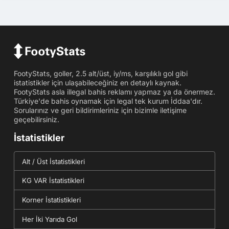
FootyStats, goller, 2.5 alt/üst, iy/ms, karşılıklı gol gibi
istatistikler için ulaşabileceğiniz en detaylı kaynak.
FootyStats asla illegal bahis reklamı yapmaz ya da önermez.
Türkiye'de bahis oynamak için legal tek kurum İddaa'dır.
Sorularınız ve geri bildirimleriniz için bizimle iletişime
geçebilirsiniz.
İstatistikler
Alt / Üst İstatistikleri
KG VAR İstatistikleri
Korner İstatistikleri
Her İki Yarıda Gol