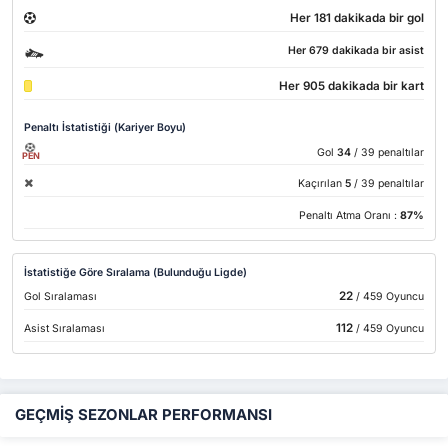
Her 181 dakikada bir gol
Her 679 dakikada bir asist
Her 905 dakikada bir kart
Penaltı İstatistiği (Kariyer Boyu)
Gol
34
/ 39 penaltılar
PEN
Kaçırılan
5
/ 39 penaltılar
Penaltı Atma Oranı :
87%
İstatistiğe Göre Sıralama (Bulunduğu Ligde)
22
Gol Sıralaması
/ 459 Oyuncu
112
Asist Sıralaması
/ 459 Oyuncu
GEÇMİŞ SEZONLAR PERFORMANSI