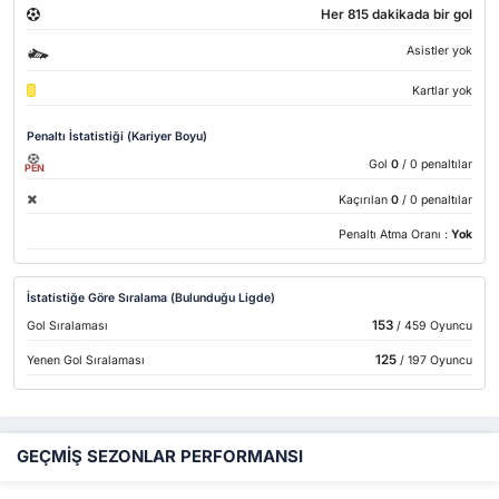
Her 815 dakikada bir gol
Asistler yok
Kartlar yok
Penaltı İstatistiği (Kariyer Boyu)
Gol
0
/ 0 penaltılar
PEN
Kaçırılan
0
/ 0 penaltılar
Penaltı Atma Oranı :
Yok
İstatistiğe Göre Sıralama (Bulunduğu Ligde)
153
Gol Sıralaması
/ 459 Oyuncu
125
Yenen Gol Sıralaması
/ 197 Oyuncu
GEÇMİŞ SEZONLAR PERFORMANSI