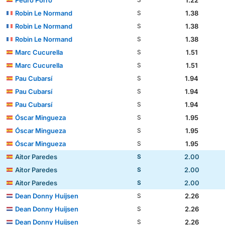
Robin Le Normand
1.38
S
Robin Le Normand
1.38
S
Robin Le Normand
1.38
S
Marc Cucurella
1.51
S
Marc Cucurella
1.51
S
Pau Cubarsí
1.94
S
Pau Cubarsí
1.94
S
Pau Cubarsí
1.94
S
Óscar Mingueza
1.95
S
Óscar Mingueza
1.95
S
Óscar Mingueza
1.95
S
Aitor Paredes
2.00
S
Aitor Paredes
2.00
S
Aitor Paredes
2.00
S
Dean Donny Huijsen
2.26
S
Dean Donny Huijsen
2.26
S
Dean Donny Huijsen
2.26
S