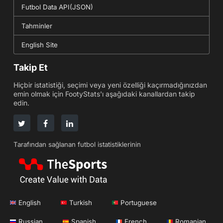
Futbol Data API(JSON)
Tahminler
English Site
Takip Et
Hiçbir istatistiği, seçimi veya yeni özelliği kaçırmadığınızdan
emin olmak için FootyStats'ı aşağıdaki kanallardan takip
edin.
Tarafından sağlanan futbol istatistiklerinin
English
Turkish
Portuguese
Russian
Spanish
French
Romanian