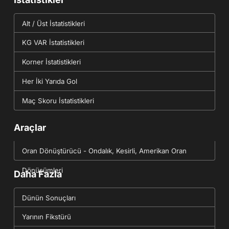
Alt / Üst İstatistikleri
KG VAR İstatistikleri
Korner İstatistikleri
Her İki Yarıda Gol
Maç Skoru İstatistikleri
Araçlar
Oran Dönüştürücü - Ondalık, Kesirli, Amerikan Oran
Dönüşümleri
Daha Fazla
Dünün Sonuçları
Yarının Fikstürü