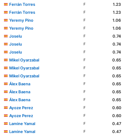
Ferrán Torres
1.23
F
Ferrán Torres
1.23
F
Yeremy Pino
1.06
F
Yeremy Pino
1.06
F
Joselu
0.74
F
Joselu
0.74
F
Joselu
0.74
F
Mikel Oyarzabal
0.65
F
Mikel Oyarzabal
0.65
F
Mikel Oyarzabal
0.65
F
Álex Baena
0.65
F
Álex Baena
0.65
F
Álex Baena
0.65
F
Ayoze Perez
0.60
F
Ayoze Perez
0.60
F
Lamine Yamal
0.47
F
Lamine Yamal
0.47
F