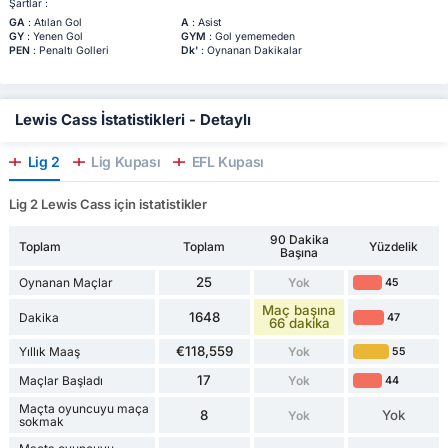
Şartlar :
GA
: Atılan Gol
A
: Asist
GY
: Yenen Gol
GYM
: Gol yememeden
PEN
: Penaltı Golleri
Dk'
: Oynanan Dakikalar
Lewis Cass İstatistikleri - Detaylı
Lig 2
Lig Kupası
EFL Kupası
Lig 2 Lewis Cass için istatistikler
90 Dakika
Toplam
Toplam
Yüzdelik
Başına
25
Oynanan Maçlar
Yok
45
Maç başına
1648
Dakika
47
66 dakika
€118,559
Yıllık Maaş
Yok
55
17
Maçlar Başladı
Yok
44
Maçta oyuncuyu maça
8
Yok
Yok
sokmak