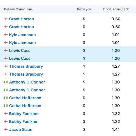
Defans Oyuncuları
Pozisyon
Проп. голы / 90'
Grant Horton
0.60
S
Grant Horton
0.60
S
Kyle Jameson
1.01
S
Kyle Jameson
1.01
S
Lewis Cass
1.20
S
Lewis Cass
1.20
S
Thomas Bradbury
1.27
S
Thomas Bradbury
1.27
S
Anthony O'Connor
1.30
S
Anthony O'Connor
1.30
S
Cathal Heffernan
1.30
S
Cathal Heffernan
1.30
S
Bobby Faulkner
1.32
S
Bobby Faulkner
1.32
S
Jacob Slater
1.41
S