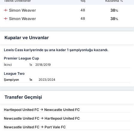
Teknik Direktörler
Yaş
Kazanma %
Simon Weaver
38
48
%
Simon Weaver
38
48
%
Kupalar ve Unvanlar
Lewis Cass kariyerinde şu ana kadar 1 şampiyonluğu kazandı.
Premier League Cup
İkinci
1x
2018/2019
League Two
Şampiyon
1x
2023/2024
Transfer Geçmişi
Hartlepool United FC -> Newcastle United FC
Newcastle United FC -> Hartlepool United FC
Newcastle United FC -> Port Vale FC