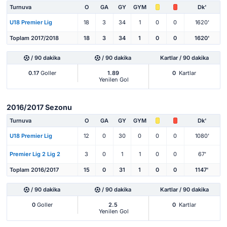
Turnuva
O
GA
GY
GYM
Dk'
U18 Premier Lig
18
3
34
1
0
0
1620'
Toplam 2017/2018
18
3
34
1
0
0
1620'
/ 90 dakika
/ 90 dakika
Kartlar / 90 dakika
0.17
Goller
1.89
0
Kartlar
Yenilen Gol
2016/2017 Sezonu
Turnuva
O
GA
GY
GYM
Dk'
U18 Premier Lig
12
0
30
0
0
0
1080'
Premier Lig 2 Lig 2
3
0
1
1
0
0
67'
Toplam 2016/2017
15
0
31
1
0
0
1147'
/ 90 dakika
/ 90 dakika
Kartlar / 90 dakika
0
Goller
2.5
0
Kartlar
Yenilen Gol