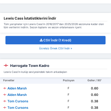
Lewis Cass İstatistiklerini İndir
Tüm yarışmalar için Lewis Cass'in 2016/2017'dan 2025/2026 sezonuna kadar olan
tüm verilerini indirin. Sezon toplamı ve sezon ortalamasını içerir.
CSV İndir (1 Kredi)
Ücretsiz Örnek CSV İndir »
Harrogate Town Kadro
Lewis Cass'in kulüp seviyesindeki takım arkadaşları
Forvetler
Pozisyon
Goller / 90'
Aiden Marsh
0.60
F
Aiden Marsh
0.60
F
Tom Cursons
0.38
F
Tom Cursons
0.38
F