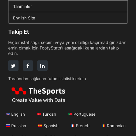
Tahminler
English Site
Takip Et
Hiçbir istatistiği, seçimi veya yeni özelliği kaçırmadığınızdan
emin olmak için FootyStats'ı aşağıdaki kanallardan takip
edin.
Tarafından sağlanan futbol istatistiklerinin
English
Turkish
Portuguese
Russian
Spanish
French
Romanian