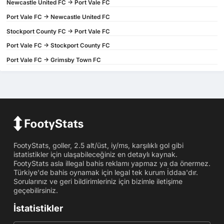
Newcastle United FC -> Port Vale FC
Port Vale FC -> Newcastle United FC
Stockport County FC -> Port Vale FC
Port Vale FC -> Stockport County FC
Port Vale FC -> Grimsby Town FC
FootyStats, goller, 2.5 alt/üst, iy/ms, karşılıklı gol gibi
istatistikler için ulaşabileceğiniz en detaylı kaynak.
FootyStats asla illegal bahis reklamı yapmaz ya da önermez.
Türkiye'de bahis oynamak için legal tek kurum İddaa'dır.
Sorularınız ve geri bildirimleriniz için bizimle iletişime
geçebilirsiniz.
İstatistikler