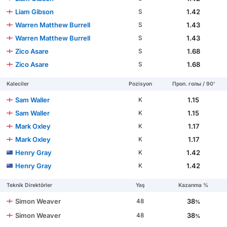
Liam Gibson
1.42
S
Warren Matthew Burrell
1.43
S
Warren Matthew Burrell
1.43
S
Zico Asare
1.68
S
Zico Asare
1.68
S
Kaleciler
Pozisyon
Проп. голы / 90'
Sam Waller
1.15
K
Sam Waller
1.15
K
Mark Oxley
1.17
K
Mark Oxley
1.17
K
Henry Gray
1.42
K
Henry Gray
1.42
K
Teknik Direktörler
Yaş
Kazanma %
Simon Weaver
38
48
%
Simon Weaver
38
48
%