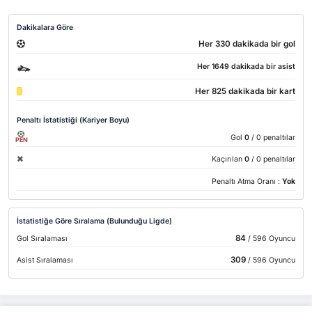
Dakikalara Göre
Her 330 dakikada bir gol
Her 1649 dakikada bir asist
Her 825 dakikada bir kart
Penaltı İstatistiği (Kariyer Boyu)
Gol
0
/ 0 penaltılar
PEN
Kaçırılan
0
/ 0 penaltılar
Penaltı Atma Oranı :
Yok
İstatistiğe Göre Sıralama (Bulunduğu Ligde)
84
Gol Sıralaması
/ 596 Oyuncu
309
Asist Sıralaması
/ 596 Oyuncu