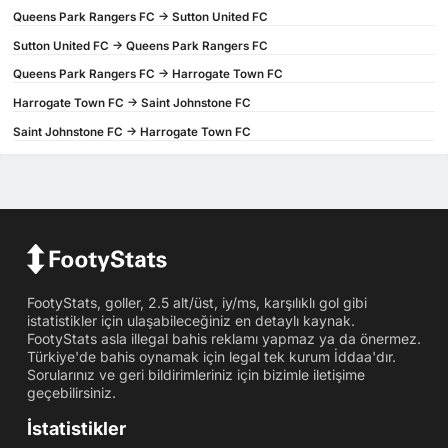
Queens Park Rangers FC -> Sutton United FC
Sutton United FC -> Queens Park Rangers FC
Queens Park Rangers FC -> Harrogate Town FC
Harrogate Town FC -> Saint Johnstone FC
Saint Johnstone FC -> Harrogate Town FC
FootyStats, goller, 2.5 alt/üst, iy/ms, karşılıklı gol gibi
istatistikler için ulaşabileceğiniz en detaylı kaynak.
FootyStats asla illegal bahis reklamı yapmaz ya da önermez.
Türkiye'de bahis oynamak için legal tek kurum İddaa'dır.
Sorularınız ve geri bildirimleriniz için bizimle iletişime
geçebilirsiniz.
İstatistikler