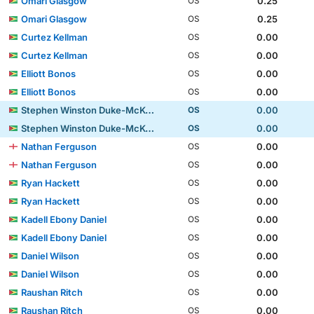
Omari Glasgow
0.25
OS
Omari Glasgow
0.25
OS
Curtez Kellman
0.00
OS
Curtez Kellman
0.00
OS
Elliott Bonos
0.00
OS
Elliott Bonos
0.00
OS
Stephen Winston Duke-McKenna
0.00
OS
Stephen Winston Duke-McKenna
0.00
OS
Nathan Ferguson
0.00
OS
Nathan Ferguson
0.00
OS
Ryan Hackett
0.00
OS
Ryan Hackett
0.00
OS
Kadell Ebony Daniel
0.00
OS
Kadell Ebony Daniel
0.00
OS
Daniel Wilson
0.00
OS
Daniel Wilson
0.00
OS
Raushan Ritch
0.00
OS
Raushan Ritch
0.00
OS