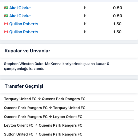
Akel Clarke
0.50
K
Akel Clarke
0.50
K
Quillan Roberts
1.50
K
Quillan Roberts
1.50
K
Kupalar ve Unvanlar
Stephen Winston Duke-McKenna kariyerinde şu ana kadar 0
şampiyonluğu kazandı.
Transfer Geçmişi
Torquay United FC -> Queens Park Rangers FC
Queens Park Rangers FC -> Torquay United FC
Queens Park Rangers FC -> Leyton Orient FC
Leyton Orient FC -> Queens Park Rangers FC
Sutton United FC -> Queens Park Rangers FC