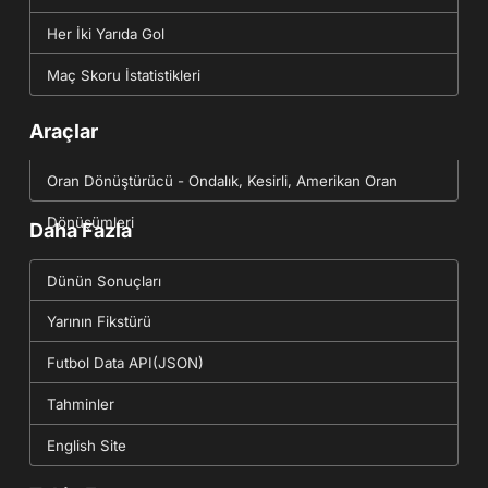
Her İki Yarıda Gol
Maç Skoru İstatistikleri
Araçlar
Oran Dönüştürücü - Ondalık, Kesirli, Amerikan Oran
Dönüşümleri
Daha Fazla
Dünün Sonuçları
Yarının Fikstürü
Futbol Data API(JSON)
Tahminler
English Site