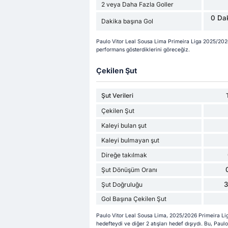
2 veya Daha Fazla Goller
0 Dak
Dakika başına Gol
Paulo Vitor Leal Sousa Lima Primeira Liga 2025/202
performans gösterdiklerini göreceğiz.
Çekilen Şut
Şut Verileri
Çekilen Şut
Kaleyi bulan şut
Kaleyi bulmayan şut
Direğe takılmak
Şut Dönüşüm Oranı
Şut Doğruluğu
Gol Başına Çekilen Şut
Paulo Vitor Leal Sousa Lima, 2025/2026 Primeira Liga
hedefteydi ve diğer 2 atışları hedef dışıydı. Bu, Pa