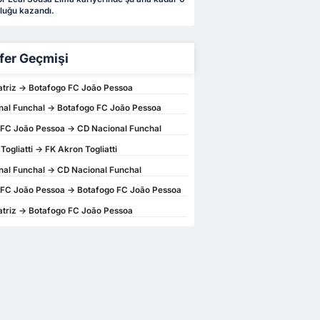
luğu kazandı.
fer Geçmişi
triz -> Botafogo FC João Pessoa
al Funchal -> Botafogo FC João Pessoa
FC João Pessoa -> CD Nacional Funchal
ogliatti -> FK Akron Togliatti
al Funchal -> CD Nacional Funchal
 FC João Pessoa -> Botafogo FC João Pessoa
triz -> Botafogo FC João Pessoa