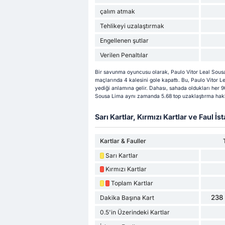
çalım atmak
Tehlikeyi uzalaştırmak
Engellenen şutlar
Verilen Penaltılar
Bir savunma oyuncusu olarak, Paulo Vitor Leal Sous
maçlarında 4 kalesini gole kapattı. Bu, Paulo Vitor 
yediği anlamına gelir. Dahası, sahada oldukları her 9
Sousa Lima aynı zamanda 5.68 top uzaklaştırma hakk
Sarı Kartlar, Kırmızı Kartlar ve Faul İsta
Kartlar & Fauller
Sarı Kartlar
Kırmızı Kartlar
Toplam Kartlar
238 
Dakika Başına Kart
0.5'in Üzerindeki Kartlar