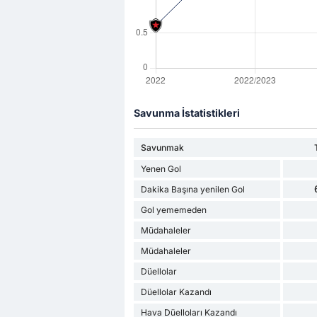
Savunma İstatistikleri
Savunmak
Yenen Gol
Dakika Başına yenilen Gol
Gol yememeden
Müdahaleler
Müdahaleler
Düellolar
Düellolar Kazandı
Hava Düelloları Kazandı