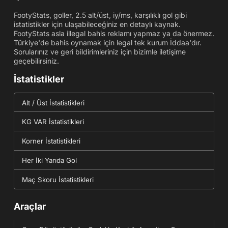
FootyStats, goller, 2.5 alt/üst, iy/ms, karşılıklı gol gibi
istatistikler için ulaşabileceğiniz en detaylı kaynak.
FootyStats asla illegal bahis reklamı yapmaz ya da önermez.
Türkiye'de bahis oynamak için legal tek kurum İddaa'dır.
Sorularınız ve geri bildirimleriniz için bizimle iletişime
geçebilirsiniz.
İstatistikler
Alt / Üst İstatistikleri
KG VAR İstatistikleri
Korner İstatistikleri
Her İki Yarıda Gol
Maç Skoru İstatistikleri
Araçlar