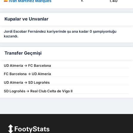
Iván Martínez Marqués
1.40
K
Kupalar ve Unvanlar
Jordi Escobar Fernández kariyerinde şu ana kadar 0 şampiyonluğu
kazandı.
Transfer Geçmişi
UD Almería -> FC Barcelona
FC Barcelona -> UD Almería
UD Almería -> SD Logroñés
SD Logroñés -> Real Club Celta de Vigo II