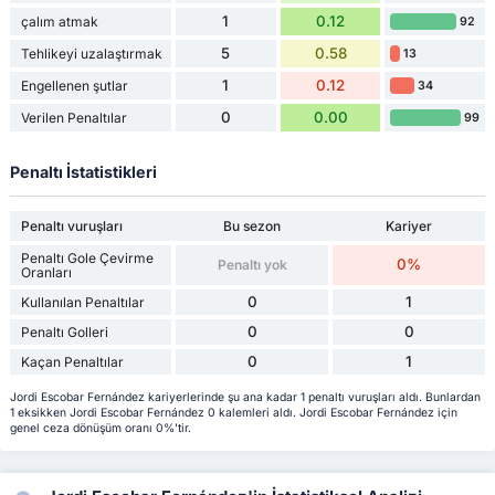
1
0.12
çalım atmak
92
5
0.58
Tehlikeyi uzalaştırmak
13
1
0.12
Engellenen şutlar
34
0
0.00
Verilen Penaltılar
99
Penaltı İstatistikleri
Penaltı vuruşları
Bu sezon
Kariyer
Penaltı Gole Çevirme
0%
Penaltı yok
Oranları
0
1
Kullanılan Penaltılar
0
0
Penaltı Golleri
0
1
Kaçan Penaltılar
Jordi Escobar Fernández kariyerlerinde şu ana kadar 1 penaltı vuruşları aldı. Bunlardan
1 eksikken Jordi Escobar Fernández 0 kalemleri aldı. Jordi Escobar Fernández için
genel ceza dönüşüm oranı 0%'tir.