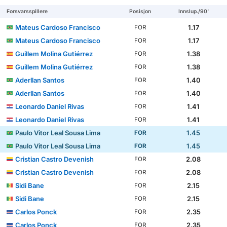
Forsvarsspillere
Posisjon
Innslup./90'
Mateus Cardoso Francisco
1.17
FOR
Mateus Cardoso Francisco
1.17
FOR
Guillem Molina Gutiérrez
1.38
FOR
Guillem Molina Gutiérrez
1.38
FOR
Aderllan Santos
1.40
FOR
Aderllan Santos
1.40
FOR
Leonardo Daniel Rivas
1.41
FOR
Leonardo Daniel Rivas
1.41
FOR
Paulo Vitor Leal Sousa Lima
1.45
FOR
Paulo Vitor Leal Sousa Lima
1.45
FOR
Cristian Castro Devenish
2.08
FOR
Cristian Castro Devenish
2.08
FOR
Sidi Bane
2.15
FOR
Sidi Bane
2.15
FOR
Carlos Ponck
2.35
FOR
Carlos Ponck
2.35
FOR