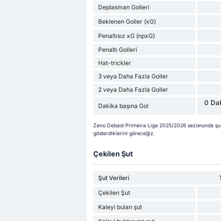
Deplasman Golleri
Beklenen Goller (xG)
Penaltısız xG (npxG)
Penaltı Golleri
Hat-trickler
3 veya Daha Fazla Goller
2 veya Daha Fazla Goller
0 Dak
Dakika başına Gol
Zeno Debast Primeira Liga 2025/2026 sezonunda şu 
gösterdiklerini göreceğiz.
Çekilen Şut
Şut Verileri
Çekilen Şut
Kaleyi bulan şut