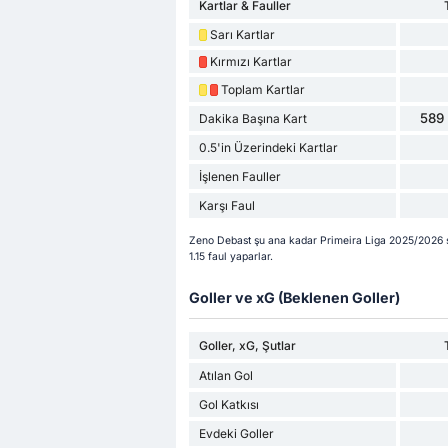
Kartlar & Fauller
Sarı Kartlar
Kırmızı Kartlar
Toplam Kartlar
589 
Dakika Başına Kart
0.5'in Üzerindeki Kartlar
İşlenen Fauller
Karşı Faul
Zeno Debast şu ana kadar Primeira Liga 2025/2026 se
1.15 faul yaparlar.
Goller ve xG (Beklenen Goller)
Goller, xG, Şutlar
Atılan Gol
Gol Katkısı
Evdeki Goller