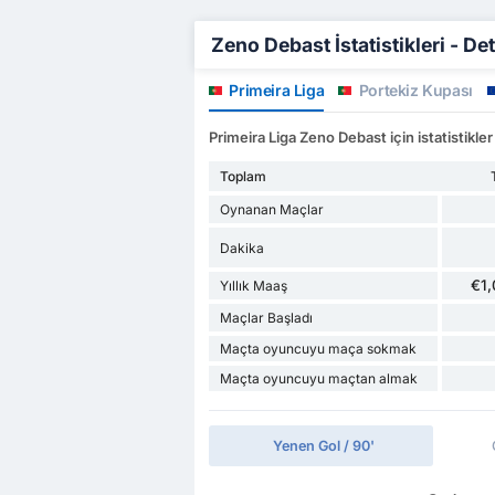
Zeno Debast İstatistikleri - Det
Primeira Liga
Portekiz Kupası
Primeira Liga Zeno Debast için istatistikler
Toplam
Oynanan Maçlar
Dakika
€1
Yıllık Maaş
Maçlar Başladı
Maçta oyuncuyu maça sokmak
Maçta oyuncuyu maçtan almak
Yenen Gol / 90'