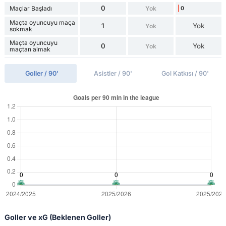
0
Maçlar Başladı
Yok
0
Maçta oyuncuyu maça
1
Yok
Yok
sokmak
Maçta oyuncuyu
0
Yok
Yok
maçtan almak
Goller / 90'
Asistler / 90'
Gol Katkısı / 90'
Goller ve xG (Beklenen Goller)