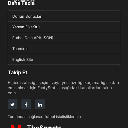
Dönüşümleri
Daha Fazla
Dünün Sonuçları
Yarının Fikstürü
Futbol Data API(JSON)
Tahminler
English Site
Takip Et
Hiçbir istatistiği, seçimi veya yeni özelliği kaçırmadığınızdan
emin olmak için FootyStats'ı aşağıdaki kanallardan takip
edin.
Tarafından sağlanan futbol istatistiklerinin