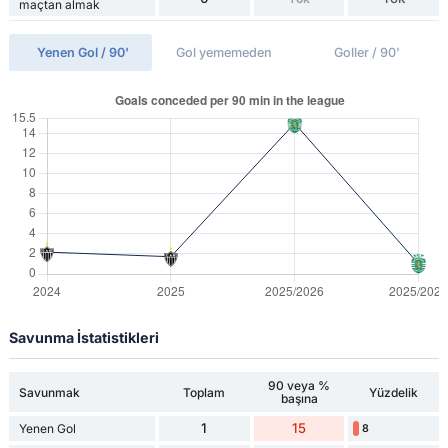
maçtan almak
Yenen Gol / 90'
Gol yememeden
Goller / 90'
Savunma İstatistikleri
90 veya %
Savunmak
Toplam
Yüzdelik
başına
1
15
Yenen Gol
8