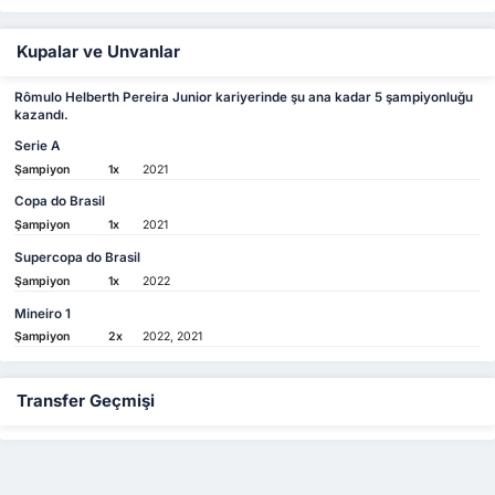
Kupalar ve Unvanlar
Rômulo Helberth Pereira Junior kariyerinde şu ana kadar 5 şampiyonluğu
kazandı.
Serie A
Şampiyon
1x
2021
Copa do Brasil
Şampiyon
1x
2021
Supercopa do Brasil
Şampiyon
1x
2022
Mineiro 1
Şampiyon
2x
2022, 2021
Transfer Geçmişi