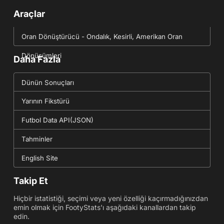
Araçlar
Oran Dönüştürücü - Ondalık, Kesirli, Amerikan Oran
Dönüşümleri
Daha Fazla
Dünün Sonuçları
Yarının Fikstürü
Futbol Data API(JSON)
Tahminler
English Site
Takip Et
Hiçbir istatistiği, seçimi veya yeni özelliği kaçırmadığınızdan
emin olmak için FootyStats'ı aşağıdaki kanallardan takip
edin.