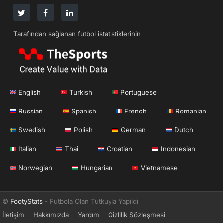
Tarafından sağlanan futbol istatistiklerinin
English
Turkish
Portuguese
Russian
Spanish
French
Romanian
Swedish
Polish
German
Dutch
Italian
Thai
Croatian
Indonesian
Norwegian
Hungarian
Vietnamese
©
FootyStats
- Futbola Olan Tutkuyla Yapıldı
İletişim
Hakkımızda
Yardım
Gizlilik Sözleşmesi