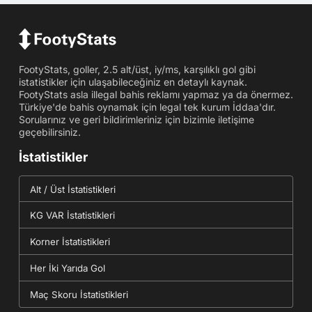
FootyStats, goller, 2.5 alt/üst, iy/ms, karşılıklı gol gibi
istatistikler için ulaşabileceğiniz en detaylı kaynak.
FootyStats asla illegal bahis reklamı yapmaz ya da önermez.
Türkiye'de bahis oynamak için legal tek kurum İddaa'dır.
Sorularınız ve geri bildirimleriniz için bizimle iletişime
geçebilirsiniz.
İstatistikler
Alt / Üst İstatistikleri
KG VAR İstatistikleri
Korner İstatistikleri
Her İki Yarıda Gol
Maç Skoru İstatistikleri