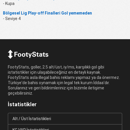
- Kupa
Bölgesel Lig Play-off Finalleri Gol yememeden
- Seviye 4
FootyStats, goller, 2.5 alt/üst, iy/ms, karşılıklı gol gibi
istatistikler için ulaşabileceğiniz en detaylı kaynak.
FootyStats asla illegal bahis reklamı yapmaz ya da önermez.
Türkiye'de bahis oynamak için legal tek kurum İddaa'dır.
Sorularınız ve geri bildirimleriniz için bizimle iletişime
geçebilirsiniz.
İstatistikler
Alt / Üst İstatistikleri