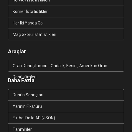
KG VAR İstatistikleri
Korner İstatistikleri
Her İki Yarıda Gol
Maç Skoru İstatistikleri
Araçlar
Oran Dönüştürücü - Ondalık, Kesirli, Amerikan Oran
Dönüşümleri
Daha Fazla
Dünün Sonuçları
Yarının Fikstürü
Futbol Data API(JSON)
Tahminler