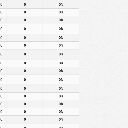
0
0
0%
0
0
0%
0
0
0%
0
0
0%
0
0
0%
0
0
0%
0
0
0%
0
0
0%
0
0
0%
0
0
0%
0
0
0%
0
0
0%
0
0
0%
0
0
0%
0
0
0%