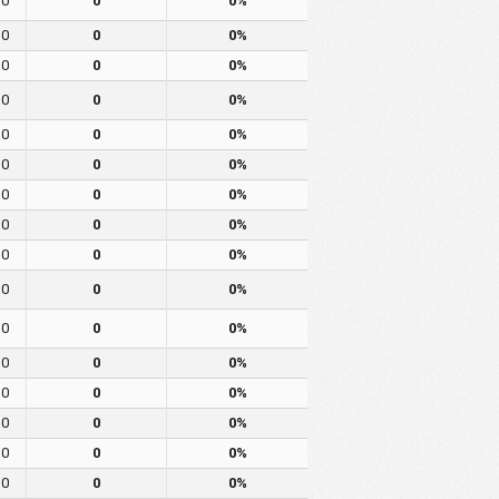
0
0
0%
0
0
0%
0
0
0%
0
0
0%
0
0
0%
0
0
0%
0
0
0%
0
0
0%
0
0
0%
0
0
0%
0
0
0%
0
0
0%
0
0
0%
0
0
0%
0
0
0%
0
0
0%