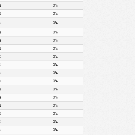
%
0%
%
0%
%
0%
%
0%
%
0%
%
0%
%
0%
%
0%
%
0%
%
0%
%
0%
%
0%
%
0%
%
0%
%
0%
%
0%