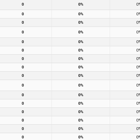
0
0%
0
0
0%
0
0
0%
0
0
0%
0
0
0%
0
0
0%
0
0
0%
0
0
0%
0
0
0%
0
0
0%
0
0
0%
0
0
0%
0
0
0%
0
0
0%
0
0
0%
0
0
0%
0