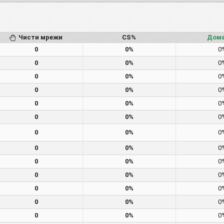
Чисти мрежи
CS%
Дом
0
0%
0
0
0%
0
0
0%
0
0
0%
0
0
0%
0
0
0%
0
0
0%
0
0
0%
0
0
0%
0
0
0%
0
0
0%
0
0
0%
0
0
0%
0