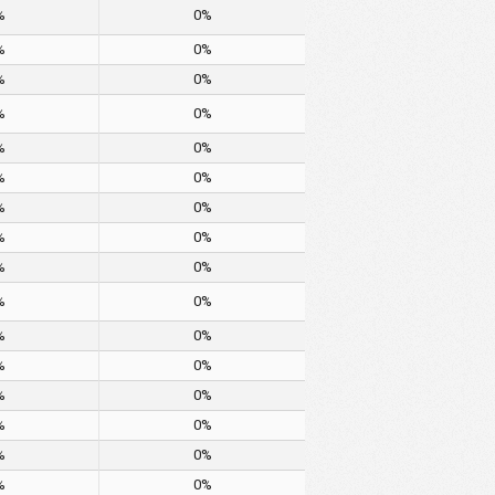
%
0%
%
0%
%
0%
%
0%
%
0%
%
0%
%
0%
%
0%
%
0%
%
0%
%
0%
%
0%
%
0%
%
0%
%
0%
%
0%