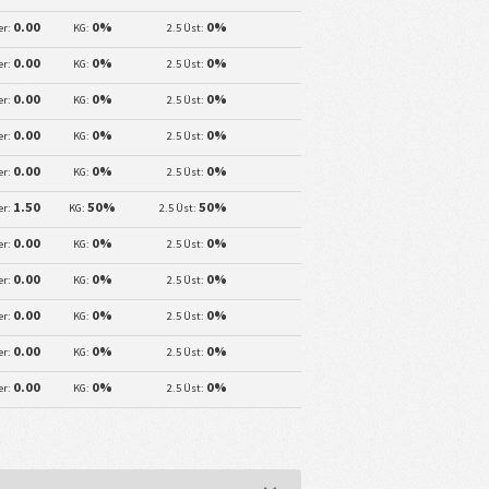
0.00
0%
0%
er:
KG:
2.5 Üst:
0.00
0%
0%
er:
KG:
2.5 Üst:
0.00
0%
0%
er:
KG:
2.5 Üst:
0.00
0%
0%
er:
KG:
2.5 Üst:
0.00
0%
0%
er:
KG:
2.5 Üst:
1.50
50%
50%
er:
KG:
2.5 Üst:
0.00
0%
0%
er:
KG:
2.5 Üst:
0.00
0%
0%
er:
KG:
2.5 Üst:
0.00
0%
0%
er:
KG:
2.5 Üst:
0.00
0%
0%
er:
KG:
2.5 Üst:
0.00
0%
0%
er:
KG:
2.5 Üst: