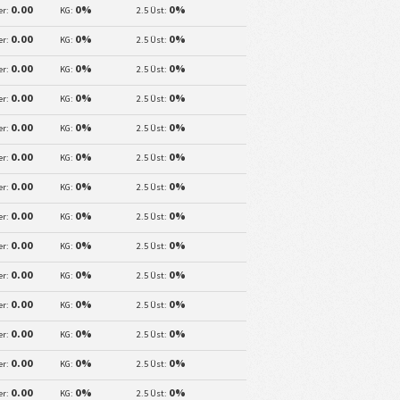
0.00
0%
0%
er:
KG:
2.5 Üst:
0.00
0%
0%
er:
KG:
2.5 Üst:
0.00
0%
0%
er:
KG:
2.5 Üst:
0.00
0%
0%
er:
KG:
2.5 Üst:
0.00
0%
0%
er:
KG:
2.5 Üst:
0.00
0%
0%
er:
KG:
2.5 Üst:
0.00
0%
0%
er:
KG:
2.5 Üst:
0.00
0%
0%
er:
KG:
2.5 Üst:
0.00
0%
0%
er:
KG:
2.5 Üst:
0.00
0%
0%
er:
KG:
2.5 Üst:
0.00
0%
0%
er:
KG:
2.5 Üst:
0.00
0%
0%
er:
KG:
2.5 Üst:
0.00
0%
0%
er:
KG:
2.5 Üst:
0.00
0%
0%
er:
KG:
2.5 Üst: