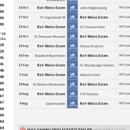
İstatistik
.00
24 Oct
Rot-Weiss Essen
Jahn Regensburg
ORT Goll
İstatistik
.00
17 Oct
FC Ingolstadt 04
Rot-Weiss Essen
.00
ORT Goll
İstatistik
.00
13 Oct
Rot-Weiss Essen
SC Fortuna Köln
ORT Goll
İstatistik
/ 90
10 Oct
SC Preussen Munster
Rot-Weiss Essen
ORT Goll
kika
İstatistik
.28
20 Sep
Rot-Weiss Essen
Hansa Rostock
ORT Goll
İstatistik
.28
16 Sep
Waldhof Mannheim
Rot-Weiss Essen
ORT Goll
.41
İstatistik
.41
12 Sep
Rot-Weiss Essen
FC Würzburger Kickers
ORT Goll
İstatistik
.48
5 Sep
Rot-Weiss Essen
Viktoria Köln
ORT Goll
.48
İstatistik
.60
29 Aug
SV Wehen Wiesbaden
Rot-Weiss Essen
ORT Goll
İstatistik
.60
15 Aug
Rot-Weiss Essen
TSV Havelse
ORT Goll
.67
İstatistik
.67
9 Aug
Saarbrucken
Rot-Weiss Essen
ORT Goll
İstatistik
.68
.68
.84
.84
MAÇ SKORU (MS) İSTATISTIKLER
- ROT-WEISS ESSEN