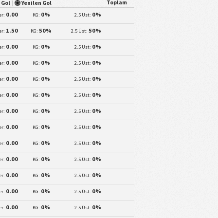
Toplam
n Gol
|
Yenilen Gol
0.00
0%
0%
er:
KG:
2.5 Üst:
1.50
50%
50%
er:
KG:
2.5 Üst:
0.00
0%
0%
er:
KG:
2.5 Üst:
0.00
0%
0%
er:
KG:
2.5 Üst:
0.00
0%
0%
er:
KG:
2.5 Üst:
0.00
0%
0%
er:
KG:
2.5 Üst:
0.00
0%
0%
er:
KG:
2.5 Üst:
0.00
0%
0%
er:
KG:
2.5 Üst:
0.00
0%
0%
er:
KG:
2.5 Üst:
0.00
0%
0%
er:
KG:
2.5 Üst:
0.00
0%
0%
er:
KG:
2.5 Üst:
0.00
0%
0%
er:
KG:
2.5 Üst:
0.00
0%
0%
er:
KG:
2.5 Üst: