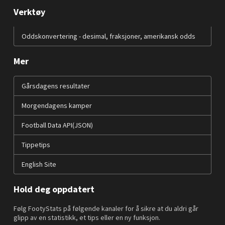
Verktøy
Oddskonvertering - desimal, fraksjoner, amerikansk odds
Mer
Gårsdagens resultater
Morgendagens kamper
Football Data API(JSON)
Tippetips
English Site
Hold deg oppdatert
Følg FootyStats på følgende kanaler for å sikre at du aldri går
glipp av en statistikk, et tips eller en ny funksjon.