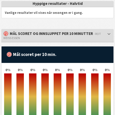
Hyppige resultater - Halvtid
Vanlige resultater vil vises når sesongen er i gang.
MÅL SCORET OG INNSLUPPET PER 10 MINUTTER
- ROT
WEISS ESSEN
Mål scoret per 10 min.
0%
0%
0%
0%
0%
0%
0%
0%
0%