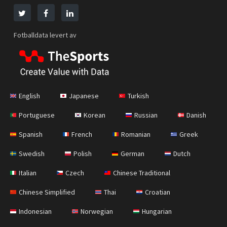
Fotballdata levert av
English
Japanese
Turkish
Portuguese
Korean
Russian
Danish
Spanish
French
Romanian
Greek
Swedish
Polish
German
Dutch
Italian
Czech
Chinese Traditional
Chinese Simplified
Thai
Croatian
Indonesian
Norwegian
Hungarian