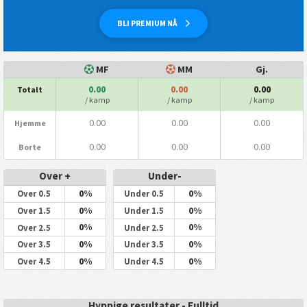
BLI PREMIUM NÅ
MF
MM
Gj.
0.00
0.00
0.00
Totalt
/ kamp
/ kamp
/ kamp
0.00
0.00
0.00
Hjemme
0.00
0.00
0.00
Borte
Over +
Under-
0%
0%
Over 0.5
Under 0.5
0%
0%
Over 1.5
Under 1.5
0%
0%
Over 2.5
Under 2.5
0%
0%
Over 3.5
Under 3.5
0%
0%
Over 4.5
Under 4.5
Hyppige resultater - Fulltid