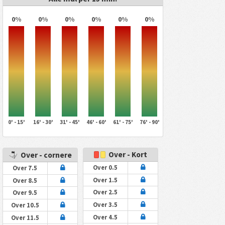
0%
0%
0%
0%
0%
0%
0' - 15'
16' - 30'
31' - 45'
46' - 60'
61' - 75'
76' - 90'
Over - Kort
Over - cornere
Over 0.5
Over 7.5
Over 1.5
Over 8.5
Over 2.5
Over 9.5
Over 3.5
Over 10.5
Over 4.5
Over 11.5