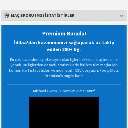
MAÇ SKORU (MS) İSTATISTIKLER
Premium Burada!
İddaa'dan kazanmanızı sağlayacak az takip
edilen 200+ lig.
En çok kazandırma potansiyeli olan ligler hakkında araştırmamızı
yaptık. Bu liglerden detaylı istatistiklerle birlikte tüm maçlar için
korner, kart istatistikleri ve indirilebilir CSV dosyaları. FootyStats
Premium'a bugün katıl!
Michael Owen : 'Premium Almalısınız'