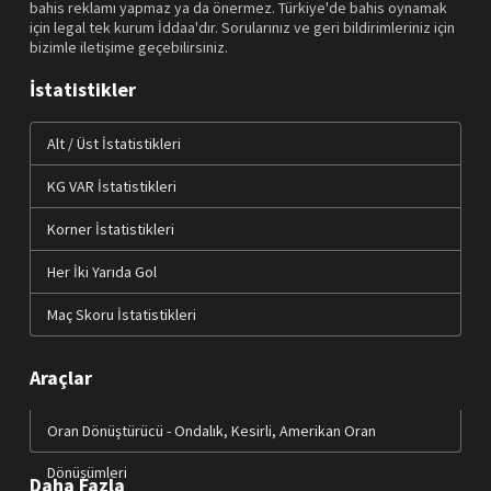
bahis reklamı yapmaz ya da önermez. Türkiye'de bahis oynamak
için legal tek kurum İddaa'dır. Sorularınız ve geri bildirimleriniz için
bizimle iletişime geçebilirsiniz.
İstatistikler
Alt / Üst İstatistikleri
KG VAR İstatistikleri
Korner İstatistikleri
Her İki Yarıda Gol
Maç Skoru İstatistikleri
Araçlar
Oran Dönüştürücü - Ondalık, Kesirli, Amerikan Oran
Dönüşümleri
Daha Fazla