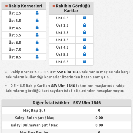
Rakip Kornerleri
Rakibin Gördüğü
Kartlar
Üst 2.5
Üst 0.5
Üst 3.5
Üst 1.5
Üst 4.5
Üst 2.5
Üst 5.5
Üst 3.5
Üst 6.5
Üst 4.5
Üst 7.5
Üst 5.5
Üst 8.5
Üst 6.5
Rakip Korner 2.5 ~ 8.5 Üst
SSV Ulm 1846
takımının maçlarında karşı
takımların kullandığı kornerler üzerinden hesaplanmıştır.
0.5 ~ 6.5 Rakip Kartları
SSV Ulm 1846
takımının maçlarında rakip
takımların gördüğü kart sayıları istatistiklerinden hesaplanmıştır.
Diğer İstatistikler - SSV Ulm 1846
0
Maç Başı Şut
0.00
Kaleyi Bulan Şut / Maç
0.00
Kaleyi Bulmayan Şut / Maç
0
Maç Başı Fauller