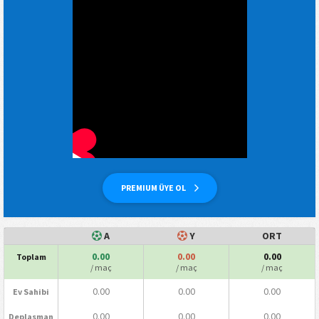
PREMIUM ÜYE OL
A
Y
ORT
0.00
0.00
0.00
Toplam
/ maç
/ maç
/ maç
0.00
0.00
0.00
Ev Sahibi
0.00
0.00
0.00
Deplasman