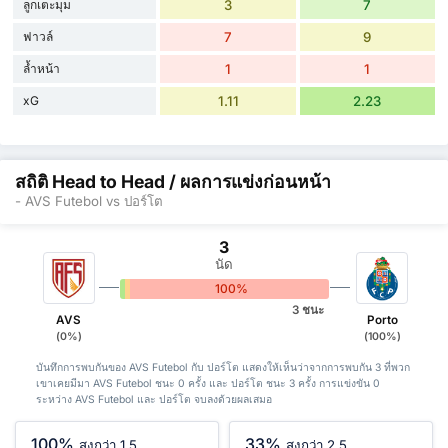
ลูกเตะมุม
3
7
ฟาวล์
7
9
ล้ำหน้า
1
1
xG
1.11
2.23
สถิติ Head to Head / ผลการแข่งก่อนหน้า
- AVS Futebol vs ปอร์โต
3
นัด
0%
0%
100%
3 ชนะ
AVS
Porto
(0%)
(100%)
บันทึกการพบกันของ AVS Futebol กับ ปอร์โต แสดงให้เห็นว่าจากการพบกัน 3 ที่พวก
เขาเคยมีมา AVS Futebol ชนะ 0 ครั้ง และ ปอร์โต ชนะ 3 ครั้ง การแข่งขัน 0
ระหว่าง AVS Futebol และ ปอร์โต จบลงด้วยผลเสมอ
100%
33%
สูงกว่า 1.5
สูงกว่า 2.5