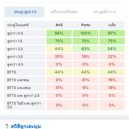
ประตู (สูงกว่า)
ครึ่งแรก/ครึ่งหลัง
ประตู(ต่ำกว่า)
ประตูในแมตช์
AVS
Porto
เฉลี่ย
94%
100%
97%
สูงกว่า 0.5
75%
75%
75%
สูงกว่า 1.5
44%
63%
54%
สูงกว่า 2.5
25%
19%
22%
สูงกว่า 3.5
0%
0%
0%
สูงกว่า 4.5
44%
44%
44%
BTTS
0%
31%
16%
BTTS และชนะ
31%
6%
19%
BTTS และเสมอ
0%
0%
0%
BTTS และ สูงกว่า 2.5
BTTS ไม่มี และ สูงกว่า
0%
0%
0%
2.5
สถิติลูกเตะมุม