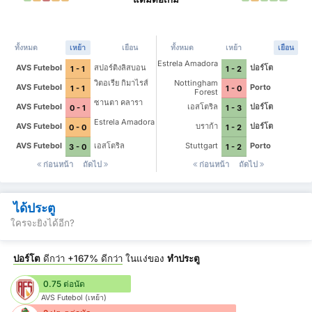
ทั้งหมด
เหย้า
เยือน
ทั้งหมด
เหย้า
เยือน
Estrela Amadora
AVS Futebol
สปอร์ติงลิสบอน
ปอร์โต
1 - 1
1 - 2
วิตอเรีย กิมาไรส์
Nottingham
AVS Futebol
Porto
1 - 1
1 - 0
Forest
ซานตา คลารา
AVS Futebol
เอสโตริล
ปอร์โต
0 - 1
1 - 3
Estrela Amadora
AVS Futebol
บราก้า
ปอร์โต
0 - 0
1 - 2
AVS Futebol
เอสโตริล
Stuttgart
Porto
3 - 0
1 - 2
ก่อนหน้า
ถัดไป
ก่อนหน้า
ถัดไป
ได้ประตู
ใครจะยิงได้อีก?
ปอร์โต
ดีกว่า
+167%
ดีกว่า
ในแง่ของ
ทำประตู
0.75 ต่อนัด
AVS Futebol (เหย้า)