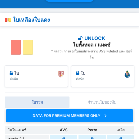
ใบเหลืองใบแดง
UNLOCK
ใบทั้งหมด / แมตช์
* ผลรวมการแจกใบต่อนัดระหว่าง AVS Futebol และ ปอร์
โต
ใบ
ใบ
ต่อนัด
ต่อนัด
ใบรวม
จำนวนใบของทีม
DATA FOR PREMIUM MEMBERS ONLY
ใบในแมตช์
AVS
Porto
เฉลี่ย
สูงกว่า 2.5