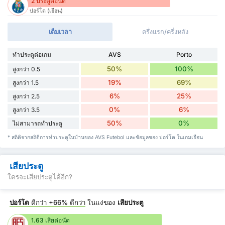
2 ประตูต่อนัด
ปอร์โต (เยือน)
เต็มเวลา
ครึ่งแรก/ครึ่งหลัง
ทำประตูต่อเกม
AVS
Porto
50%
100%
สูงกว่า 0.5
19%
69%
สูงกว่า 1.5
6%
25%
สูงกว่า 2.5
0%
6%
สูงกว่า 3.5
50%
0%
ไม่สามารถทำประตู
* สถิติจากสถิติการทำประตูในบ้านของ AVS Futebol และข้อมูลของ ปอร์โต ในเกมเยือน
เสียประตู
ใครจะเสียประตูได้อีก?
ปอร์โต
ดีกว่า
+66%
ดีกว่า
ในแง่ของ
เสียประตู
1.63 เสียต่อนัด