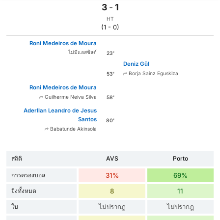
3
-
1
HT
(1 - 0)
Roni Medeiros de Moura
ไม่มีแอสซิสต์
23'
Deniz Gül
Borja Sainz Eguskiza
53'
Roni Medeiros de Moura
Guilherme Neiva Silva
58'
Aderllan Leandro de Jesus
Santos
80'
Babatunde Akinsola
สถิติ
AVS
Porto
การครองบอล
31%
69%
ยิงทั้งหมด
8
11
ใบ
ไม่ปรากฎ
ไม่ปรากฎ