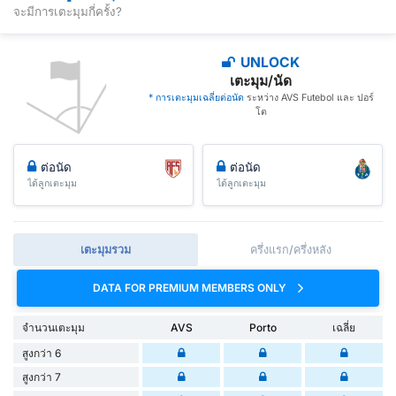
จะมีการเตะมุมกี่ครั้ง?
UNLOCK
เตะมุม/นัด
* การเตะมุมเฉลี่ยต่อนัด
ระหว่าง AVS Futebol และ ปอร์
โต
ต่อนัด
ต่อนัด
ได้ลูกเตะมุม
ได้ลูกเตะมุม
เตะมุมรวม
ครึ่งแรก/ครึ่งหลัง
DATA FOR PREMIUM MEMBERS ONLY
จำนวนเตะมุม
AVS
Porto
เฉลี่ย
สูงกว่า 6
สูงกว่า 7