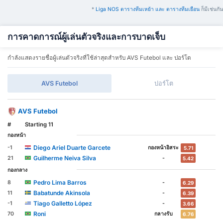
*
Liga NOS ตารางทีมเหย้า และ ตารางทีมเยือน
ก็มีเช่นกัน
การคาดการณ์ผู้เล่นตัวจริงและการบาดเจ็บ
กำลังแสดงรายชื่อผู้เล่นตัวจริงที่ใช้ล่าสุดสำหรับ AVS Futebol และ ปอร์โต
AVS Futebol
ปอร์โต
AVS Futebol
#
Starting 11
กองหน้า
Diego Ariel Duarte Garcete
-1
กองหน้าอิสระ
5.71
Guilherme Neiva Silva
21
-
5.42
กองกลาง
Pedro Lima Barros
8
-
6.29
Babatunde Akinsola
11
-
6.39
Tiago Galletto López
-1
-
3.66
Roni
70
กลางรับ
6.76