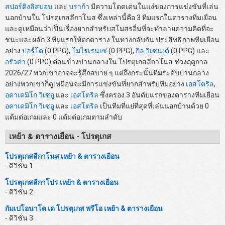
สปอร์ติงลิสบอน
และ
บราก้า
มีความโดดเด่นในแง่ของการแข่งขันที่เล่น
นอกบ้านใน โปรตุเกสลีกาโนส ซึ่งเหล่านี้คือ 3 ทีมแรกในตารางทีมเยือน
และดูเหมือนว่าเป็นเรื่องยากสำหรับสโมสรอื่นที่จะทำลายความคิดที่จะ
ชนะและผลัก 3 ทีมแรกให้ตกตาราง ในทางกลับกัน ประสิทธิภาพทีมเยือน
อย่าง
ปอร์โต
(0 PPG),
โมไรเรนเซ่
(0 PPG),
กิล วิเซนเต้
(0 PPG) และ
อรัวค่า
(0 PPG) ค่อนข้างปานกลางใน โปรตุเกสลีกาโนส ช่วงฤดูกาล
2026/27 พวกเขาอาจจะรู้สึกสบาย ๆ แต่ถึงกระนั้นทีมระดับปานกลาง
อย่างพวกเขาก็ดูเหมือนจะมีการแข่งขันที่ยากสำหรับทีมอย่าง
เอสโตริล
,
อคาเดมิโก วิเซอู
และ
เอสโตริล
ซึ่งครอง 3 อันดับแรกของตารางทีมเยือน
อคาเดมิโก วิเซอู
และ
เอสโตริล
เป็นทีมที่แย่ที่สุดที่เล่นนอกบ้านด้วย 0
แต้มต่อเกมและ 0 แต้มต่อเกมตามลำดับ
เหย้า & ตารางเยือน - โปรตุเกส
โปรตุเกสลีกาโนส เหย้า & ตารางเยือน
- ดิวิชั่น 1
โปรตุเกสลีกาโปร เหย้า & ตารางเยือน
- ดิวิชั่น 2
กัมเปโอนาโต เด โปรตุเกส พรีโอ เหย้า & ตารางเยือน
- ดิวิชั่น 3