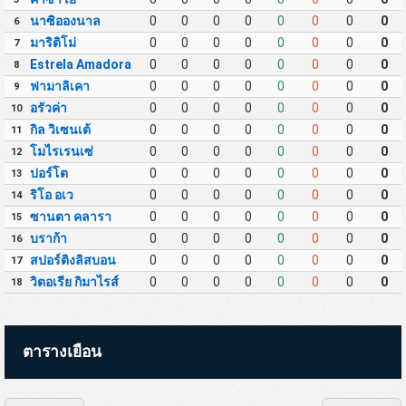
นาซิอองนาล
0
0
0
0
0
0
0
0
6
มาริติโม่
0
0
0
0
0
0
0
0
7
Estrela Amadora
0
0
0
0
0
0
0
0
8
ฟามาลิเคา
0
0
0
0
0
0
0
0
9
อรัวค่า
0
0
0
0
0
0
0
0
10
กิล วิเซนเต้
0
0
0
0
0
0
0
0
11
โมไรเรนเซ่
0
0
0
0
0
0
0
0
12
ปอร์โต
0
0
0
0
0
0
0
0
13
ริโอ อเว
0
0
0
0
0
0
0
0
14
ซานตา คลารา
0
0
0
0
0
0
0
0
15
บราก้า
0
0
0
0
0
0
0
0
16
สปอร์ติงลิสบอน
0
0
0
0
0
0
0
0
17
วิตอเรีย กิมาไรส์
0
0
0
0
0
0
0
0
18
ตารางเยือน