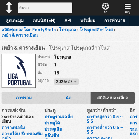
ลีก
เมนู
ลูกเตะมุม
เทนนิส (EN)
API
พรีเมี่ยม
การทำนาย
สถิติฟุตบอลโดย FootyStats
›
โปรตุเกส
›
โปรตุเกสลีกาโนส
›
เหย้า & ตารางเยือน
เหย้า & ตารางเยือน
- โปรตุเกส โปรตุเกสลีกาโนส
ประเทศ
โปรตุเกส
ดิวิชั่น
1
ทีม
18
ฤดูกาล
2026/27
ภาพรวม
นัด
สถิติแบบละเอียด
การแข่งขัน
ประตู
สูงกว่า/ต่ำกว่า
อีก
ตารางเหย้าและ
ประตูรวมเฉลี่ย
ตารางสูงกว่า 0.5 ~
ตารา
เยือน
5.5
ประตูได้
ตารา
ตารางฟอร์ม
ตารางต่ำกว่า 0.5 ~
ประตูเสีย
ชนะห
5.5
ความได้เปรียบของทีม
แรก
คลีนชีท
เหย้า
ตารางเตะมุม