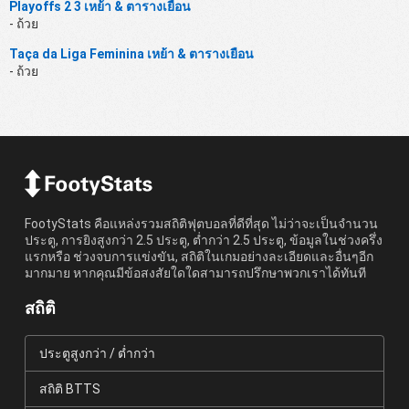
Playoffs 2 3 เหย้า & ตารางเยือน
- ถ้วย
Taça da Liga Feminina เหย้า & ตารางเยือน
- ถ้วย
FootyStats คือแหล่งรวมสถิติฟุตบอลที่ดีที่สุด ไม่ว่าจะเป็นจำนวน
ประตู, การยิงสูงกว่า 2.5 ประตู, ต่ำกว่า 2.5 ประตู, ข้อมูลในช่วงครึ่ง
แรกหรือ ช่วงจบการแข่งขัน, สถิติในเกมอย่างละเอียดและอื่นๆอีก
มากมาย หากคุณมีข้อสงสัยใดใดสามารถปรึกษาพวกเราได้ทันที
สถิติ
ประตูสูงกว่า / ต่ำกว่า
สถิติ BTTS