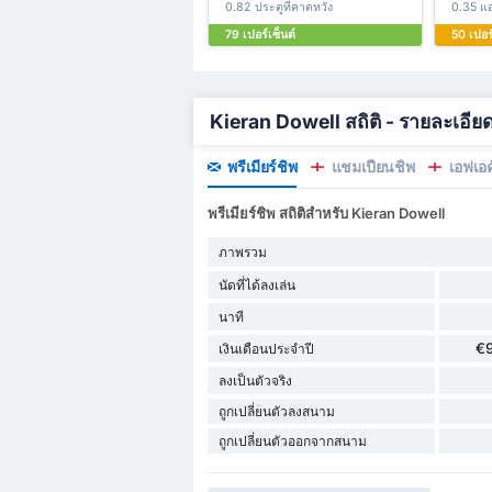
0.82 ประตูที่คาดหวัง
0.35 แอ
79 เปอร์เซ็นต์
50 เปอร์
Kieran Dowell สถิติ - รายละเอีย
พรีเมียร์ชิพ
แชมเปี้ยนชิพ
เอฟเอค
พรีเมียร์ชิพ สถิติสำหรับ Kieran Dowell
ภาพรวม
นัดที่ได้ลงเล่น
นาที
€
เงินเดือนประจำปี
ลงเป็นตัวจริง
ถูกเปลี่ยนตัวลงสนาม
ถูกเปลี่ยนตัวออกจากสนาม