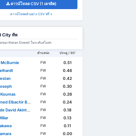
ดาวน์โหลด CSV (1 เครดิต)
ดาวน์โหลดตัวอย่าง CSV ฟรี »
l City ทัพ
มทีมของ Kieran Dowell ในระดับสโมสร
ตำแหน่ง
ประตู / 90'
r McBurnie
0.51
FW
elhardt
0.46
FW
Destan
0.42
FW
Joseph
0.30
FW
 Koumas
0.26
FW
 Elbachir Belloumi
0.24
FW
de David Akintola
0.18
FW
illar
0.13
FW
rakawa
0.11
FW
amara
0.00
FW