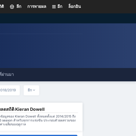
ิติ
ลีก
การทายผล
อีก
ล็อกอิน
ี่ผ่านมา
2018/2019
อีก
ลดสถิติ Kieran Dowell
้อมูลของ Kieran Dowell ทั้งหมดตั้งแต่ 2014/2015 ถึง
 season สำหรับทุกการแข่งขัน ประกอบด้วยผลรวมของ
่าเฉลี่ยของฤดูกาล