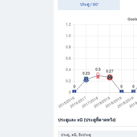
ประตู / 90'
ประตูและ xG (ประตูที่คาดหวัง)
ประตู, xG, ยิงประตู