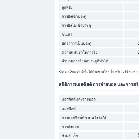
ลูกที่ยิง
การยิงเข้าประตู
การยิงไม่เข้าประตู
ชนเสา
อัตราการเป็นประตู
ความแม่นยำในการยิง
จำนวนการยิงต่อประตูที่ทำได้
Kieran Dowell ยังไม่ได้ถ่ายภาพใดๆ ใน พรีเมียร์ชิพ ฤด
สถิติการแอสซิสต์ การจ่ายบอล และการสร
แอสซิสต์และจ่ายบอล
แอสซิสต์
การแอสซิสต์ที่คาดหวัง (xA)
การส่งบอล
จ่ายสำเร็จ