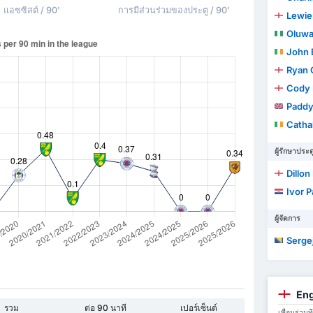
แอซซิสต์ / 90'
การมีส่วนร่วมของประตู / 90'
Lewie
Oluwasemil
John 
Ryan 
Cody
Paddy
Catha
ผู้รักษาประต
Dillon 
Ivor 
ผู้จัดการ
Sergej
Eng
รวม
ต่อ 90 นาที
เปอร์เซ็นต์
เพื่อนร่ว