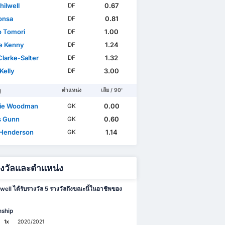
hilwell
0.67
DF
Konsa
0.81
DF
o Tomori
1.00
DF
e Kenny
1.24
DF
Clarke-Salter
1.32
DF
Kelly
3.00
DF
ู
ตำแหน่ง
เสีย / 90'
ie Woodman
0.00
GK
s Gunn
0.60
GK
Henderson
1.14
GK
างวัลและตำแหน่ง
well ได้รับรางวัล 5 รางวัลถึงขณะนี้ในอาชีพของ
ship
1x
2020/2021