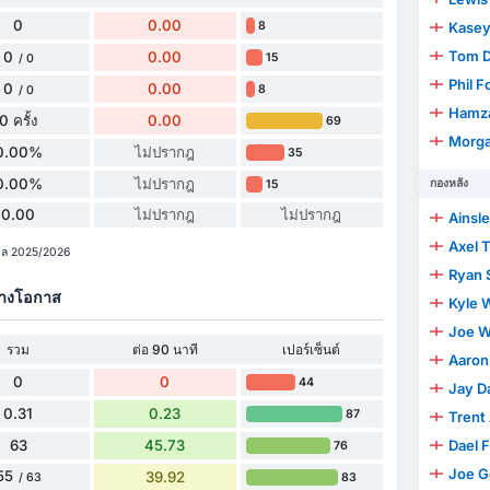
0
0.00
8
Kasey
Tom D
0
0.00
15
/ 0
Phil 
0
0.00
8
/ 0
Hamz
0 ครั้ง
0.00
69
Morga
0.00%
ไม่ปรากฎ
35
0.00%
ไม่ปรากฎ
กองหลัง
15
0.00
ไม่ปรากฎ
ไม่ปรากฎ
Ainsle
Axel 
ูกาล 2025/2026
Ryan 
้างโอกาส
Kyle 
Joe W
รวม
ต่อ 90 นาที
เปอร์เซ็นต์
Aaron
0
0
44
Jay D
0.31
0.23
87
Trent 
63
45.73
Dael 
76
Joe 
55
39.92
83
/ 63