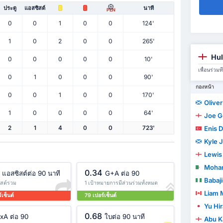
ประตู
แอสซิสต์
นาที
PEN
0
0
1
0
0
124'
1
0
2
0
0
265'
Hul
0
0
0
0
0
10'
เพื่อนร่ว
0
1
0
0
0
90'
กองหน้า
0
0
1
0
0
170'
Olive
1
0
0
0
0
64'
Joe G
Enis 
2
1
4
0
0
723'
Kyle 
Lewis
Mohamed
0.34
แอสซิสต์ต่อ 90 นาที
G+A ต่อ 90
Babaji
ิสต์รวม
1 เป้าหมายการมีส่วนร่วมทั้งหมด
Liam M
์เซ็นต์
79 เปอร์เซ็นต์
Yu Hi
0.68
xA ต่อ 90
ใบต่อ 90 นาที
Abu K