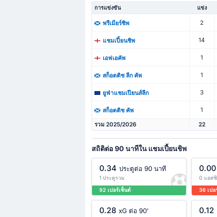
การแข่งขัน
แข่ง
2
พรีเมียร์ชิพ
14
แชมเปี้ยนชิพ
1
เอฟเอคัพ
1
สก็อตติช ลีก คัพ
3
ยูฟ่าแชมเปียนส์ลีก
1
สก็อตติช คัพ
รวม 2025/2026
22
สถิติต่อ 90 นาทีใน แชมเปี้ยนชิพ
0.34
0.00
ประตูต่อ 90 นาที
1 ประตูรวม
0 แอสซ
92 เปอร์เซ็นต์
36 เปอร
0.28
0.12
xG ต่อ 90'