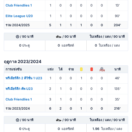
Club Friendlies 1
1
0
0
0
0
0
13'
Elite League U20
1
1
0
0
0
0
90'
รวม 2024/2025
5
1
1
1
0
0
204'
/ 90 นาที
/ 90 นาที
ใบเหลือง / แดง / 90 นาที
0
ประตู
0
แอสซิสต์
0
ใบเหลือง / แดง
ฤดูกาล 2023/2024
การแข่งขัน
แข่ง
ได้
จ่าย
นาที
PEN
พรีเมียร์ลีก 2 ดิวิชั่น 1 U23
1
0
0
1
0
0
46'
พรีเมียร์ลีก คัพ U23
2
1
0
0
0
0
135'
Club Friendlies 1
3
1
0
0
0
0
35'
รวม 2023/2024
6
2
0
1
0
0
216'
/ 90 นาที
/ 90 นาที
ใบเหลือง / แดง / 90 นาที
0
ประตู
0
แอสซิสต์
1.96
ใบเหลือง / แดง