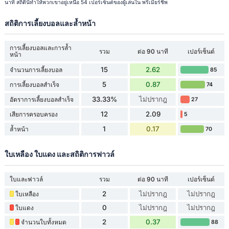
นาที สถิตินี้ทำให้พวกเขาอยู่เหนือ 54 เปอร์เซ็นต์ของผู้เล่นใน พรีเมียร์ชิพ
สถิติการเลี้ยงบอลและล้ำหน้า
การเลี้ยงบอลและการล้ำ
รวม
ต่อ 90 นาที
เปอร์เซ็นต์
หน้า
15
2.62
จำนวนการเลี้ยงบอล
85
5
0.87
การเลี้ยงบอลสำเร็จ
74
33.33%
ไม่ปรากฎ
อัตราการเลี้ยงบอลสำเร็จ
27
12
2.09
เสียการครอบครอง
5
1
0.17
ล้ำหน้า
70
ใบเหลือง ใบแดง และสถิติการฟาวล์
ใบและฟาวล์
รวม
ต่อ 90 นาที
เปอร์เซ็นต์
2
ไม่ปรากฎ
ไม่ปรากฎ
ใบเหลือง
0
ไม่ปรากฎ
ไม่ปรากฎ
ใบแดง
2
0.37
จำนวนใบทั้งหมด
88