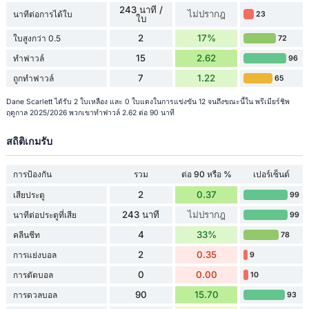
243 นาที /
ไม่ปรากฎ
นาทีต่อการได้ใบ
23
ใบ
2
17%
ใบสูงกว่า 0.5
72
15
2.62
ทำฟาวล์
96
7
1.22
ถูกทำฟาวล์
65
Dane Scarlett ได้รับ 2 ใบเหลือง และ 0 ใบแดงในการแข่งขัน 12 จนถึงขณะนี้ใน พรีเมียร์ชิพ
ฤดูกาล 2025/2026 พวกเขาทำฟาวล์ 2.62 ต่อ 90 นาที
สถิติเกมรับ
การป้องกัน
รวม
ต่อ 90 หรือ %
เปอร์เซ็นต์
2
0.37
เสียประตู
99
243 นาที
ไม่ปรากฎ
นาทีต่อประตูที่เสีย
99
4
33%
คลีนชีท
78
2
0.35
การแย่งบอล
9
0
0.00
การตัดบอล
10
90
15.70
การดวลบอล
93