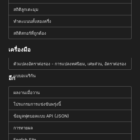
สถิติลูกเตะมุม
ทำคะแนนทั้งสองครึ่ง
สถิติสกอร์ที่ถูกต้อง
เครื่องมือ
ตัวแปลงอัตราต่อรอง - การแปลงทศนิยม, เศษส่วน, อัตราต่อรอง
แบบอเมริกัน
อีก
ผลงานเมื่อวาน
โปรแกรมการแข่งขันพรุ่งนี้
ข้อมูลฟุตบอลแบบ API (JSON)
การทายผล
English Site