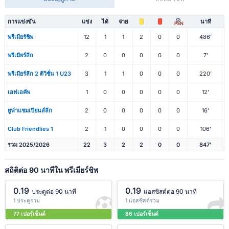
การแข่งขัน
แข่ง
ได้
จ่าย
นาที
PEN
พรีเมียร์ชิพ
12
1
1
2
0
0
486'
พรีเมียร์ลีก
2
0
0
0
0
0
7'
พรีเมียร์ลีก 2 ดิวิชั่น 1 U23
3
1
1
0
0
0
220'
เอฟเอคัพ
1
0
0
0
0
0
12'
ยูฟ่าแชมเปียนส์ลีก
2
0
0
0
0
0
16'
Club Friendlies 1
2
1
0
0
0
0
106'
รวม 2025/2026
22
3
2
2
0
0
847'
สถิติต่อ 90 นาทีใน พรีเมียร์ชิพ
0.19
0.19
ประตูต่อ 90 นาที
แอสซิสต์ต่อ 90 นาที
1 ประตูรวม
1 แอสซิสต์รวม
77 เปอร์เซ็นต์
86 เปอร์เซ็นต์