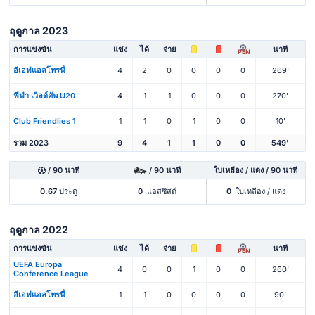
ฤดูกาล 2023
การแข่งขัน
แข่ง
ได้
จ่าย
นาที
PEN
อีเอฟแอลโทรฟี่
4
2
0
0
0
0
269'
ฟีฟ่า เวิลด์คัพ U20
4
1
1
0
0
0
270'
Club Friendlies 1
1
1
0
1
0
0
10'
รวม 2023
9
4
1
1
0
0
549'
/ 90 นาที
/ 90 นาที
ใบเหลือง / แดง / 90 นาที
0.67
ประตู
0
แอสซิสต์
0
ใบเหลือง / แดง
ฤดูกาล 2022
การแข่งขัน
แข่ง
ได้
จ่าย
นาที
PEN
UEFA Europa
4
0
0
1
0
0
260'
Conference League
อีเอฟแอลโทรฟี่
1
1
0
0
0
0
90'