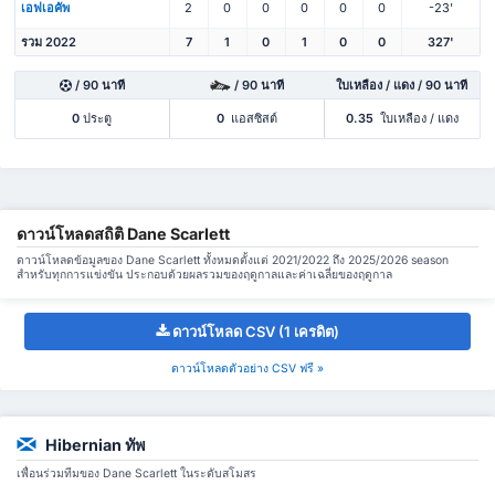
เอฟเอคัพ
2
0
0
0
0
0
-23'
รวม 2022
7
1
0
1
0
0
327'
/ 90 นาที
/ 90 นาที
ใบเหลือง / แดง / 90 นาที
0
ประตู
0
แอสซิสต์
0.35
ใบเหลือง / แดง
ดาวน์โหลดสถิติ Dane Scarlett
ดาวน์โหลดข้อมูลของ Dane Scarlett ทั้งหมดตั้งแต่ 2021/2022 ถึง 2025/2026 season
สำหรับทุกการแข่งขัน ประกอบด้วยผลรวมของฤดูกาลและค่าเฉลี่ยของฤดูกาล
ดาวน์โหลด CSV (1 เครดิต)
ดาวน์โหลดตัวอย่าง CSV ฟรี »
Hibernian ทัพ
เพื่อนร่วมทีมของ Dane Scarlett ในระดับสโมสร