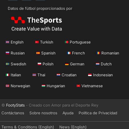
Datos de fútbol proporcionados por
English
Turkish
Portuguese
Russian
Spanish
French
Romanian
Swedish
Polish
German
Dutch
Italian
Thai
Croatian
Indonesian
Norwegian
Hungarian
Vietnamese
©
FootyStats
- Creado con Amor para el Deporte Rey
Contáctanos
Sobre nosotros
Ayuda
Política de Privacidad
Terms & Conditions (English)
News (English)