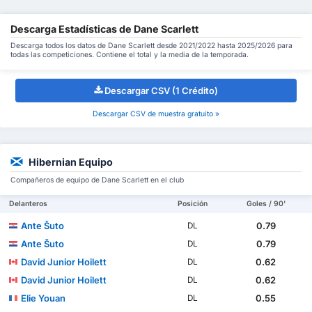
Descarga Estadísticas de Dane Scarlett
Descarga todos los datos de Dane Scarlett desde 2021/2022 hasta 2025/2026 para
todas las competiciones. Contiene el total y la media de la temporada.
Descargar CSV (1 Crédito)
Descargar CSV de muestra gratuito »
Hibernian Equipo
Compañeros de equipo de Dane Scarlett en el club
Delanteros
Posición
Goles / 90'
Ante Šuto
0.79
DL
Ante Šuto
0.79
DL
David Junior Hoilett
0.62
DL
David Junior Hoilett
0.62
DL
Elie Youan
0.55
DL