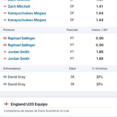
Zach Mitchell
1.41
DF
Kanayochukwu Megwa
1.44
DF
Kanayochukwu Megwa
1.44
DF
Porteros
Posición
Conce. / 90'
Raphael Sallinger
0.90
PT
Raphael Sallinger
0.90
PT
Jordan Smith
1.89
PT
Jordan Smith
1.89
PT
Entrenadores
Edad
% Victorias
David Gray
37
38
%
David Gray
37
38
%
England U20 Equipo
Compañeros de equipo de Dane Scarlett en el club