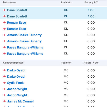
Delanteros
Posición
Goles / 90'
Dane Scarlett
1.00
DL
Dane Scarlett
1.00
DL
Romain Esse
0.00
DL
Romain Esse
0.00
DL
Amario Cozier-Duberry
0.00
DL
Amario Cozier-Duberry
0.00
DL
Raees Bangura-Williams
0.00
DL
Raees Bangura-Williams
0.00
DL
Centrocampistas
Posición
Asists. / 90'
Darko Gyabi
0.00
MC
Darko Gyabi
0.00
MC
Sydie Peck
0.00
MC
Jacob Wright
0.00
MC
Jacob Wright
0.00
MC
James McConnell
0.00
MC