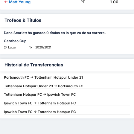
Matt Young
1.00
PT
Trofeos & Títulos
Dane Scarlett ha ganado 0 títulos en lo que va de su carrera.
Carabao Cup
2º Lugar
1x
2020/2021
Historial de Transferencias
Portsmouth FC -> Tottenham Hotspur Under 21
Tottenham Hotspur Under 23 -> Portsmouth FC
Tottenham Hotspur FC -> Ipswich Town FC
Ipswich Town FC -> Tottenham Hotspur FC
Ipswich Town FC -> Tottenham Hotspur FC