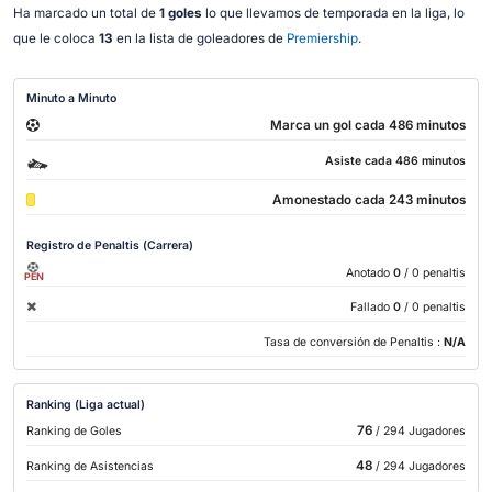
Ha marcado un total de
1 goles
lo que llevamos de temporada en la liga, lo
que le coloca
13
en la lista de goleadores de
Premiership
.
Minuto a Minuto
Marca un gol cada 486 minutos
Asiste cada 486 minutos
Amonestado cada 243 minutos
Registro de Penaltis (Carrera)
Anotado
0
/ 0 penaltis
PEN
Fallado
0
/ 0 penaltis
Tasa de conversión de Penaltis :
N/A
Ranking (Liga actual)
76
Ranking de Goles
/ 294 Jugadores
48
Ranking de Asistencias
/ 294 Jugadores