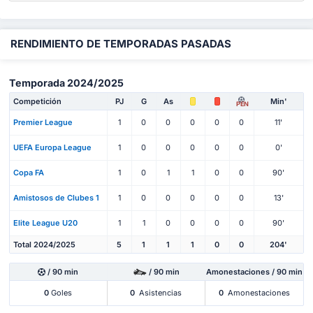
RENDIMIENTO DE TEMPORADAS PASADAS
Temporada 2024/2025
Competición
PJ
G
As
Min'
PEN
Premier League
1
0
0
0
0
0
11'
UEFA Europa League
1
0
0
0
0
0
0'
Copa FA
1
0
1
1
0
0
90'
Amistosos de Clubes 1
1
0
0
0
0
0
13'
Elite League U20
1
1
0
0
0
0
90'
Total 2024/2025
5
1
1
1
0
0
204'
/ 90 min
/ 90 min
Amonestaciones / 90 min
0
Goles
0
Asistencias
0
Amonestaciones