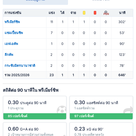
การแข่งขัน
แข่ง
ได้
จ่าย
นาที
PEN
พรีเมียร์ชิพ
11
1
1
1
0
0
302'
แชมเปี้ยนชิพ
7
0
0
0
0
0
53'
เอฟเอคัพ
1
0
0
0
0
0
90'
ลีกคัพ
2
0
0
0
0
0
123'
กระชับมิตรนานาชาติ
2
0
0
0
0
0
78'
รวม 2025/2026
23
1
1
1
0
0
646'
สถิติต่อ 90 นาทีใน พรีเมียร์ชิพ
0.30
0.30
ประตูต่อ 90 นาที
แอสซิสต์ต่อ 90 นาที
1 ประตูรวม
1 แอสซิสต์รวม
85 เปอร์เซ็นต์
97 เปอร์เซ็นต์
0.60
0.23
G+A ต่อ 90
xG ต่อ 90'
2 เป้าหมายการมีส่วนร่วมทั้งหมด
0.78 ประตูที่คาดหวัง