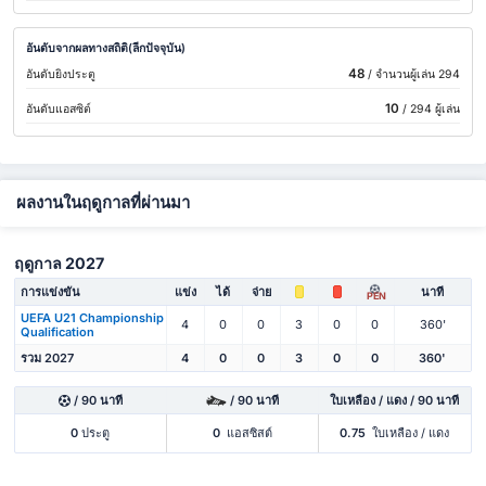
อันดับจากผลทางสถิติ(ลีกปัจจุบัน)
48
อันดับยิงประตู
/ จำนวนผู้เล่น 294
10
อันดับแอสซิต์
/ 294 ผู้เล่น
ผลงานในฤดูกาลที่ผ่านมา
ฤดูกาล 2027
การแข่งขัน
แข่ง
ได้
จ่าย
นาที
PEN
UEFA U21 Championship
4
0
0
3
0
0
360'
Qualification
รวม 2027
4
0
0
3
0
0
360'
/ 90 นาที
/ 90 นาที
ใบเหลือง / แดง / 90 นาที
0
ประตู
0
แอสซิสต์
0.75
ใบเหลือง / แดง