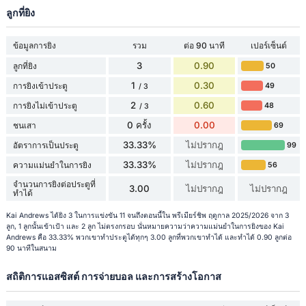
ลูกที่ยิง
ข้อมูลการยิง
รวม
ต่อ 90 นาที
เปอร์เซ็นต์
3
0.90
ลูกที่ยิง
50
1
0.30
การยิงเข้าประตู
49
/ 3
2
0.60
การยิงไม่เข้าประตู
48
/ 3
0 ครั้ง
0.00
ชนเสา
69
33.33%
ไม่ปรากฎ
อัตราการเป็นประตู
99
33.33%
ไม่ปรากฎ
ความแม่นยำในการยิง
56
จำนวนการยิงต่อประตูที่
3.00
ไม่ปรากฎ
ไม่ปรากฎ
ทำได้
Kai Andrews ได้ยิง 3 ในการแข่งขัน 11 จนถึงตอนนี้ใน พรีเมียร์ชิพ ฤดูกาล 2025/2026 จาก 3
ลูก, 1 ลูกนั้นเข้าเป้า และ 2 ลูก ไม่ตรงกรอบ นั่นหมายความว่าความแม่นยำในการยิงของ Kai
Andrews คือ 33.33% พวกเขาทำประตูได้ทุกๆ 3.00 ลูกที่พวกเขาทำได้ และทำได้ 0.90 ลูกต่อ
90 นาทีในสนาม
สถิติการแอสซิสต์ การจ่ายบอล และการสร้างโอกาส