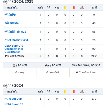
ฤดูกาล 2024/2025
การแข่งขัน
แข่ง
ได้
จ่าย
นาที
PEN
พรีเมียร์ชิพ
1
0
0
0
0
0
0'
สก็อตติช คัพ
1
0
0
0
0
0
46'
พรีเมียร์ลีก คัพ U23
1
0
0
0
0
0
66'
กระชับมิตรนานาชาติ
1
0
0
0
0
0
20'
UEFA Euro U19
Championship
1
1
0
1
0
0
90'
Qualification
รวม 2024/2025
5
1
0
1
0
0
222'
/ 90 นาที
/ 90 นาที
ใบเหลือง / แดง / 90 นาที
0
ประตู
0
แอสซิสต์
0
ใบเหลือง / แดง
ฤดูกาล 2024
การแข่งขัน
แข่ง
ได้
จ่าย
นาที
PEN
FA Youth Cup
3
0
0
0
0
0
270'
UEFA Euro U19