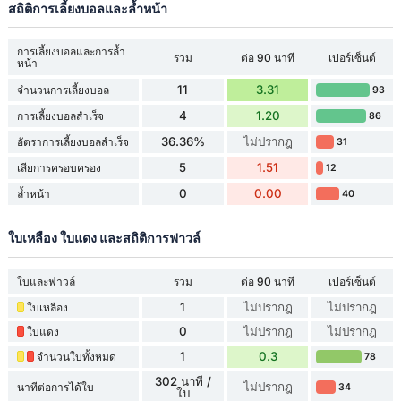
สถิติการเลี้ยงบอลและล้ำหน้า
การเลี้ยงบอลและการล้ำ
รวม
ต่อ 90 นาที
เปอร์เซ็นต์
หน้า
11
3.31
จำนวนการเลี้ยงบอล
93
4
1.20
การเลี้ยงบอลสำเร็จ
86
36.36%
ไม่ปรากฎ
อัตราการเลี้ยงบอลสำเร็จ
31
5
1.51
เสียการครอบครอง
12
0
0.00
ล้ำหน้า
40
ใบเหลือง ใบแดง และสถิติการฟาวล์
ใบและฟาวล์
รวม
ต่อ 90 นาที
เปอร์เซ็นต์
1
ไม่ปรากฎ
ไม่ปรากฎ
ใบเหลือง
0
ไม่ปรากฎ
ไม่ปรากฎ
ใบแดง
1
0.3
จำนวนใบทั้งหมด
78
302 นาที /
ไม่ปรากฎ
นาทีต่อการได้ใบ
34
ใบ