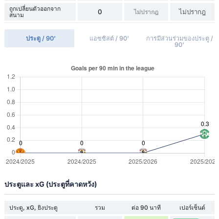
ถูกเปลี่ยนตัวออกจาก
0
ไม่ปรากฎ
ไม่ปรากฎ
สนาม
ประตู / 90'
แอซซิสต์ / 90'
การมีส่วนร่วมของประตู /
90'
ประตูและ xG (ประตูที่คาดหวัง)
ประตู, xG, ยิงประตู
รวม
ต่อ 90 นาที
เปอร์เซ็นต์