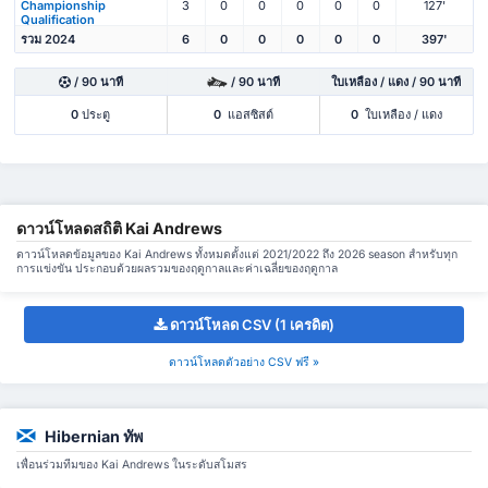
Championship
3
0
0
0
0
0
127'
Qualification
รวม 2024
6
0
0
0
0
0
397'
/ 90 นาที
/ 90 นาที
ใบเหลือง / แดง / 90 นาที
0
ประตู
0
แอสซิสต์
0
ใบเหลือง / แดง
ดาวน์โหลดสถิติ Kai Andrews
ดาวน์โหลดข้อมูลของ Kai Andrews ทั้งหมดตั้งแต่ 2021/2022 ถึง 2026 season สำหรับทุก
การแข่งขัน ประกอบด้วยผลรวมของฤดูกาลและค่าเฉลี่ยของฤดูกาล
ดาวน์โหลด CSV (1 เครดิต)
ดาวน์โหลดตัวอย่าง CSV ฟรี »
Hibernian ทัพ
เพื่อนร่วมทีมของ Kai Andrews ในระดับสโมสร