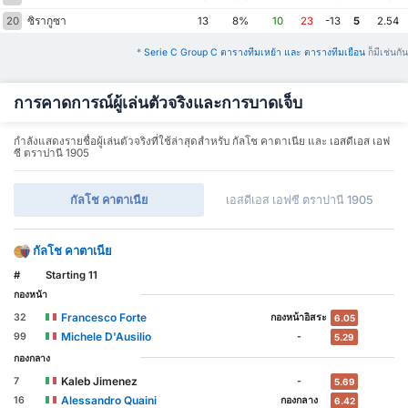
ซิรากูซา
20
13
8%
10
23
-13
5
2.54
*
Serie C Group C ตารางทีมเหย้า และ ตารางทีมเยือน
ก็มีเช่นกัน
การคาดการณ์ผู้เล่นตัวจริงและการบาดเจ็บ
กำลังแสดงรายชื่อผู้เล่นตัวจริงที่ใช้ล่าสุดสำหรับ กัลโช คาตาเนีย และ เอสดีเอส เอฟ
ซี ตราปานี 1905
กัลโช คาตาเนีย
เอสดีเอส เอฟซี ตราปานี 1905
กัลโช คาตาเนีย
#
Starting 11
กองหน้า
Francesco Forte
32
กองหน้าอิสระ
6.05
Michele D'Ausilio
99
-
5.29
กองกลาง
Kaleb Jimenez
7
-
5.69
Alessandro Quaini
16
กองกลาง
6.42