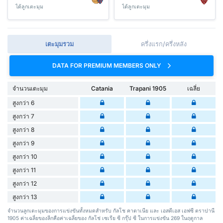
ได้ลูกเตะมุม
ได้ลูกเตะมุม
เตะมุมรวม
ครึ่งแรก/ครึ่งหลัง
DATA FOR PREMIUM MEMBERS ONLY
จำนวนเตะมุม
Catania
Trapani 1905
เฉลี่ย
สูงกว่า 6
สูงกว่า 7
สูงกว่า 8
สูงกว่า 9
สูงกว่า 10
สูงกว่า 11
สูงกว่า 12
สูงกว่า 13
จำนวนลูกเตะมุมของการแข่งขันทั้งหมดสำหรับ กัลโช คาตาเนีย และ เอสดีเอส เอฟซี ตราปานี
1905 ค่าเฉลี่ยของลีกคือค่าเฉลี่ยของ กัลโช่ เซเรีย ซี กรุ๊ป ซี ในการแข่งขัน 269 ในฤดูกาล