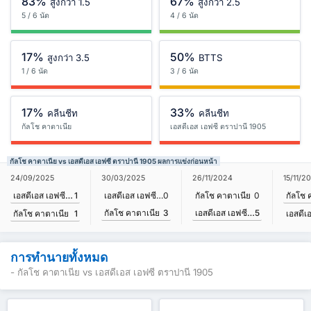
83%
67%
สูงกว่า 1.5
สูงกว่า 2.5
5 / 6 นัด
4 / 6 นัด
17%
50%
สูงกว่า 3.5
BTTS
1 / 6 นัด
3 / 6 นัด
17%
33%
คลีนชีท
คลีนชีท
กัลโช คาตาเนีย
เอสดีเอส เอฟซี ตราปานี 1905
กัลโช คาตาเนีย vs เอสดีเอส เอฟซี ตราปานี 1905 ผลการแข่งก่อนหน้า
24/09/2025
30/03/2025
26/11/2024
15/11/2
เอสดีเอส เอฟซี ตราปานี 1905
1
เอสดีเอส เอฟซี ตราปานี 1905
0
กัลโช คาตาเนีย
0
กัลโช 
กัลโช คาตาเนีย
3
เอสดีเอส เอฟซี ตราปานี 1905
5
กัลโช คาตาเนีย
1
การทำนายทั้งหมด
- กัลโช คาตาเนีย vs เอสดีเอส เอฟซี ตราปานี 1905