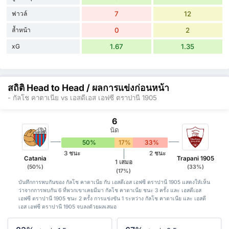
ฟาวล์
7
12
ล้ำหน้า
0
2
xG
1.67
1.35
สถิติ Head to Head / ผลการแข่งก่อนหน้า
- กัลโช คาตาเนีย vs เอสดีเอส เอฟซี ตราปานี 1905
6
นัด
50%
17%
33%
3 ชนะ
2 ชนะ
Catania
Trapani 1905
1 เสมอ
(50%)
(33%)
(17%)
บันทึกการพบกันของ กัลโช คาตาเนีย กับ เอสดีเอส เอฟซี ตราปานี 1905 แสดงให้เห็น
ว่าจากการพบกัน 6 ที่พวกเขาเคยมีมา กัลโช คาตาเนีย ชนะ 3 ครั้ง และ เอสดีเอส
เอฟซี ตราปานี 1905 ชนะ 2 ครั้ง การแข่งขัน 1 ระหว่าง กัลโช คาตาเนีย และ เอสดี
เอส เอฟซี ตราปานี 1905 จบลงด้วยผลเสมอ