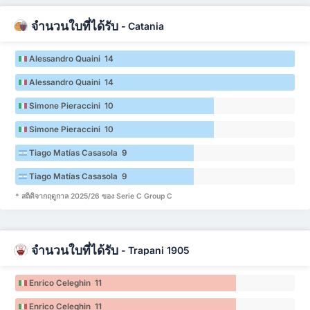
จำนวนใบที่ได้รับ
-
Catania
Alessandro Quaini 14
Alessandro Quaini 14
Simone Pieraccini 10
Simone Pieraccini 10
Tiago Matías Casasola 9
Tiago Matías Casasola 9
* สถิติจากฤดูกาล 2025/26 ของ Serie C Group C
จำนวนใบที่ได้รับ
-
Trapani 1905
Enrico Celeghin 11
Enrico Celeghin 11