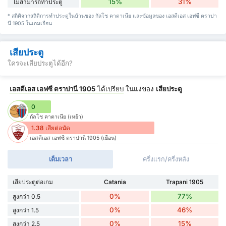
15%
31%
ไม่สามารถทำประตู
* สถิติจากสถิติการทำประตูในบ้านของ กัลโช คาตาเนีย และข้อมูลของ เอสดีเอส เอฟซี ตราปา
นี 1905 ในเกมเยือน
เสียประตู
ใครจะเสียประตูได้อีก?
เอสดีเอส เอฟซี ตราปานี 1905
ได้เปรียบ
ในแง่ของ
เสียประตู
0
กัลโช คาตาเนีย (เหย้า)
1.38 เสียต่อนัด
เอสดีเอส เอฟซี ตราปานี 1905 (เยือน)
เต็มเวลา
ครึ่งแรก/ครึ่งหลัง
เสียประตูต่อเกม
Catania
Trapani 1905
0%
77%
สูงกว่า 0.5
0%
46%
สูงกว่า 1.5
0%
15%
สูงกว่า 2.5