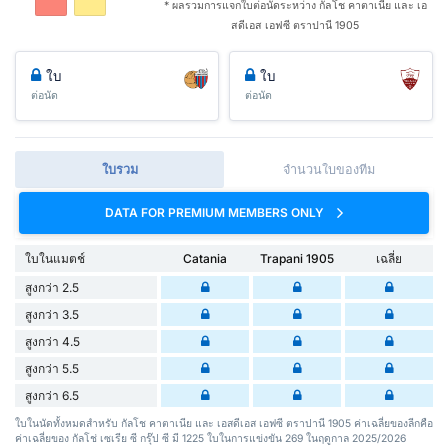
* ผลรวมการแจกใบต่อนัดระหว่าง กัลโช คาตาเนีย และ เอ
สดีเอส เอฟซี ตราปานี 1905
ใบ
ใบ
ต่อนัด
ต่อนัด
ใบรวม
จำนวนใบของทีม
DATA FOR PREMIUM MEMBERS ONLY
ใบในแมตช์
Catania
Trapani 1905
เฉลี่ย
สูงกว่า 2.5
สูงกว่า 3.5
สูงกว่า 4.5
สูงกว่า 5.5
สูงกว่า 6.5
ใบในนัดทั้งหมดสำหรับ กัลโช คาตาเนีย และ เอสดีเอส เอฟซี ตราปานี 1905 ค่าเฉลี่ยของลีกคือ
ค่าเฉลี่ยของ กัลโช่ เซเรีย ซี กรุ๊ป ซี มี 1225 ใบในการแข่งขัน 269 ในฤดูกาล 2025/2026