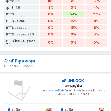
15%
8%
12%
สูงกว่า 3.5
8%
0%
4%
สูงกว่า 4.5
0%
54%
27%
BTTS
0%
15%
8%
BTTS และชนะ
0%
15%
8%
BTTS และเสมอ
0%
0%
0%
BTTS และ สูงกว่า 2.5
BTTS ไม่มี และ สูงกว่า
0%
0%
0%
2.5
สถิติลูกเตะมุม
จะมีการเตะมุมกี่ครั้ง?
UNLOCK
เตะมุม/นัด
* การเตะมุมเฉลี่ยต่อนัด
ระหว่าง กัลโช คาตาเนีย และ เอ
สดีเอส เอฟซี ตราปานี 1905
ต่อนัด
ต่อนัด