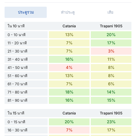
ประตูรวม
ทำประตู
เสีย
ใน 10 นาที
Catania
Trapani 1905
13%
20%
0 - 10 นาที
7%
17%
11 - 20 นาที
7%
3%
21 - 30 นาที
16%
11%
31 - 40 นาที
4%
8%
41 - 50 นาที
13%
8%
51 - 60 นาที
7%
6%
61 - 70 นาที
18%
14%
71 - 80 นาที
16%
15%
81 - 90 นาที
ใน 15 นาที
Catania
Trapani 1905
20%
23%
0 - 15 นาที
7%
17%
16 - 30 นาที