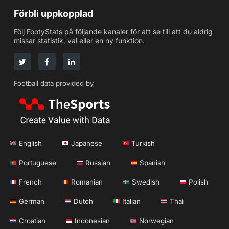
Förbli uppkopplad
Följ FootyStats på följande kanaler för att se till att du aldrig
missar statistik, val eller en ny funktion.
Football data provided by
English
Japanese
Turkish
Portuguese
Russian
Spanish
French
Romanian
Swedish
Polish
German
Dutch
Italian
Thai
Croatian
Indonesian
Norwegian