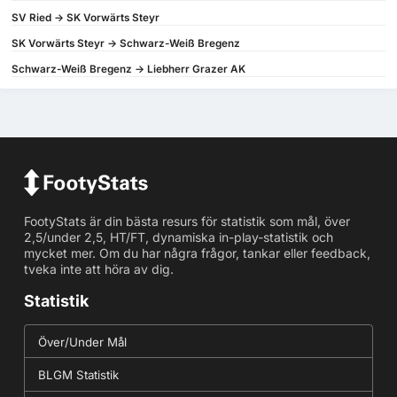
SV Ried -> SK Vorwärts Steyr
SK Vorwärts Steyr -> Schwarz-Weiß Bregenz
Schwarz-Weiß Bregenz -> Liebherr Grazer AK
FootyStats är din bästa resurs för statistik som mål, över
2,5/under 2,5, HT/FT, dynamiska in-play-statistik och
mycket mer. Om du har några frågor, tankar eller feedback,
tveka inte att höra av dig.
Statistik
Över/Under Mål
BLGM Statistik