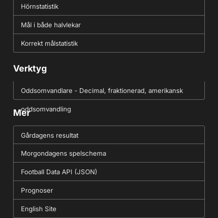
Hörnstatistik
Mål i både halvlekar
Korrekt målstatistik
Verktyg
Oddsomvandlare - Decimal, fraktionerad, amerikansk
oddsomvandling
Mer
Gårdagens resultat
Morgondagens spelschema
Football Data API (JSON)
Prognoser
English Site