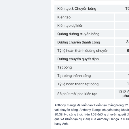
Kiến tạo & Chuyền bóng
T
Kiến tạo
Kiến tạo dự kiến
Quảng đường truyền bóng
3
Đường chuyền thành công
Tỷ lệ hoàn thành đường chuyền
Đường chuyền quyết định
Tạt bóng
Tạt bóng thành công
Tỷ lệ hoàn thành tạt bóng
1312 
Số phút mỗi pha kiến ​​tạo
pha 
Anthony Elanga đã kiến tạo 1 kiến tạo thắng trong 3
với chuyền bóng, Anthony Elanga chuyền bóng khoảng
80.38. Họ cũng thực hiện 1.03 đường chuyền quyết đị
quả xA (Kiến tạo dự kiến) của Anthony Elanga là 0.13
hạng Anh.