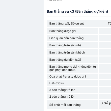
Bàn thắng và xG (Bàn thắng dự kiến)
Bàn thắng, xG, Số cú sút
T
Bàn thắng được ghi
Liên quan đến bàn thắng
Bàn thắng trên sân nhà
Bàn thắng trên sân khách
Bàn thắng dự kiến (xG)
Bàn thắng mong đợi không đến từ
quả phạt đền (npxG)
Quả phạt Penalty được ghi
Hat-tricks
3 bàn thắng trở lên
2 bàn thắng trở lên
0 Số p
Số phút mỗi bàn thắng