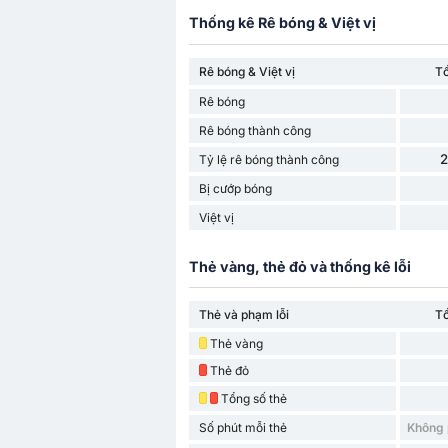
Thống kê Rê bóng & Việt vị
Rê bóng & Việt vị
T
Rê bóng
Rê bóng thành công
Tỷ lệ rê bóng thành công
Bị cướp bóng
Việt vị
Thẻ vàng, thẻ đỏ và thống kê lỗi
Thẻ và phạm lỗi
T
Thẻ vàng
Thẻ đỏ
Tổng số thẻ
Số phút mỗi thẻ
Không 