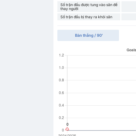
Số trận đấu được tung vào sân để
thay người
Số trận đấu bị thay ra khỏi sân
Bàn thắng / 90'