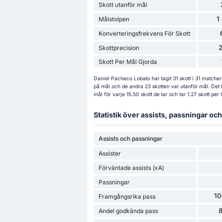
Skott utanför mål
1
Målstolpen
Konverteringsfrekvens För Skott
Skottprecision
Skott Per Mål Gjorda
Daniel Pacheco Lobato har tagit 31 skott i 31 matcher
på mål och de andra 23 skotten var utanför mål. Det 
mål för varje 15.50 skott de tar och tar 1.27 skott per
Statistik över assists, passningar o
Assists och passningar
Assister
Förväntade assists (xA)
Passningar
10
Framgångsrika pass
Andel godkända pass