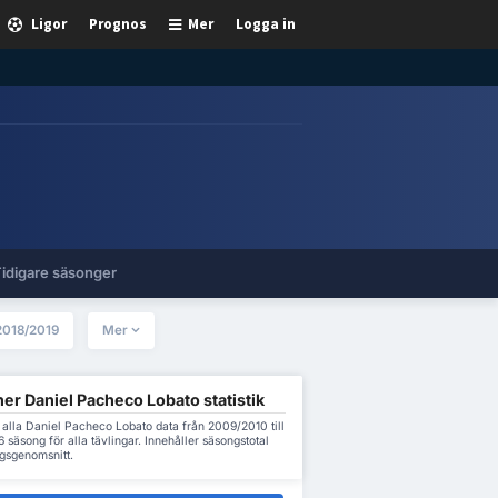
Ligor
Prognos
Mer
Logga in
idigare säsonger
2018/2019
Mer
er Daniel Pacheco Lobato statistik
alla Daniel Pacheco Lobato data från 2009/2010 till
säsong för alla tävlingar. Innehåller säsongstotal
gsgenomsnitt.