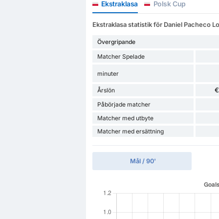
Ekstraklasa
Polsk Cup
Ekstraklasa statistik för Daniel Pacheco L
Övergripande
Matcher Spelade
minuter
€
Årslön
Påbörjade matcher
Matcher med utbyte
Matcher med ersättning
Mål / 90'