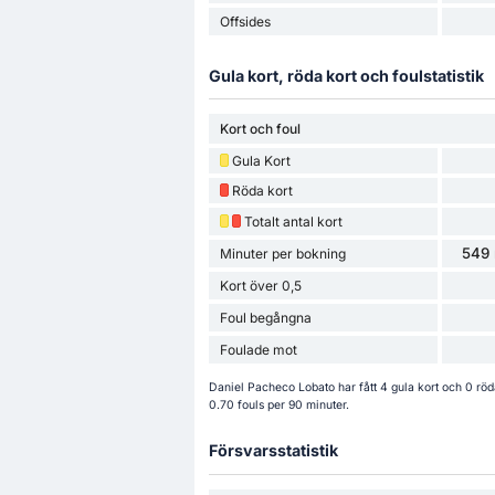
Offsides
Gula kort, röda kort och foulstatistik
Kort och foul
Gula Kort
Röda kort
Totalt antal kort
549 
Minuter per bokning
Kort över 0,5
Foul begångna
Foulade mot
Daniel Pacheco Lobato har fått 4 gula kort och 0 röd
0.70 fouls per 90 minuter.
Försvarsstatistik