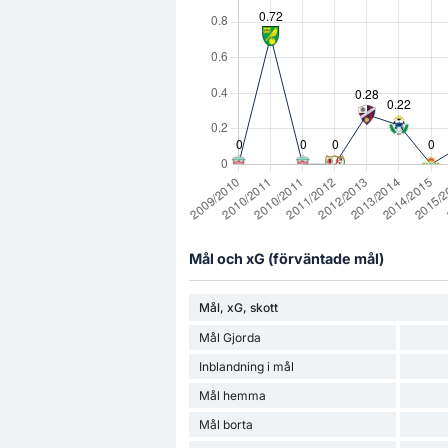
Mål och xG (förväntade mål)
Mål, xG, skott
Mål Gjorda
Inblandning i mål
Mål hemma
Mål borta