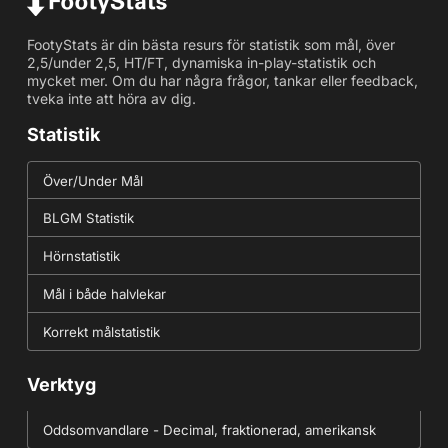
FootyStats är din bästa resurs för statistik som mål, över
2,5/under 2,5, HT/FT, dynamiska in-play-statistik och
mycket mer. Om du har några frågor, tankar eller feedback,
tveka inte att höra av dig.
Statistik
Över/Under Mål
BLGM Statistik
Hörnstatistik
Mål i både halvlekar
Korrekt målstatistik
Verktyg
Oddsomvandlare - Decimal, fraktionerad, amerikansk