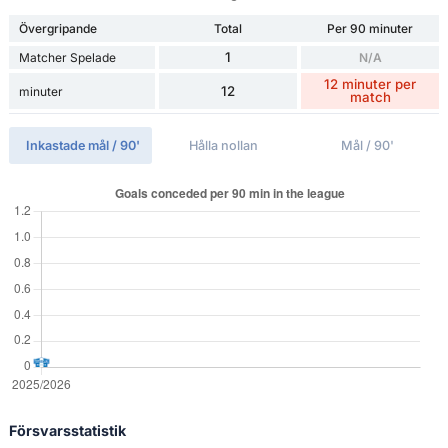
Övergripande
Total
Per 90 minuter
1
Matcher Spelade
N/A
12 minuter per
12
minuter
match
Inkastade mål / 90'
Hålla nollan
Mål / 90'
Försvarsstatistik