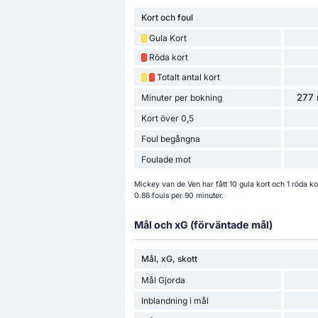
Kort och foul
Gula Kort
Röda kort
Totalt antal kort
277 
Minuter per bokning
Kort över 0,5
Foul begångna
Foulade mot
Mickey van de Ven har fått 10 gula kort och 1 röda k
0.86 fouls per 90 minuter.
Mål och xG (förväntade mål)
Mål, xG, skott
Mål Gjorda
Inblandning i mål