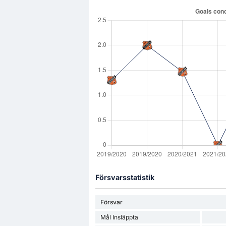
Försvarsstatistik
Försvar
Mål Insläppta