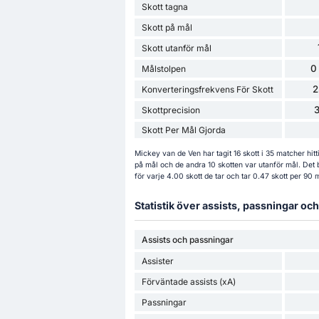
Skott tagna
Skott på mål
Skott utanför mål
0
Målstolpen
2
Konverteringsfrekvens För Skott
Skottprecision
Skott Per Mål Gjorda
Mickey van de Ven har tagit 16 skott i 35 matcher hit
på mål och de andra 10 skotten var utanför mål. Det 
för varje 4.00 skott de tar och tar 0.47 skott per 90 
Statistik över assists, passningar o
Assists och passningar
Assister
Förväntade assists (xA)
Passningar