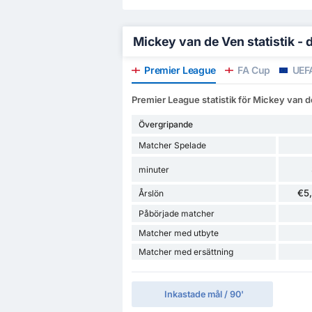
Mickey van de Ven statistik - 
Premier League
FA Cup
UEFA
Premier League statistik för Mickey van 
Övergripande
Matcher Spelade
minuter
€5
Årslön
Påbörjade matcher
Matcher med utbyte
Matcher med ersättning
Inkastade mål / 90'