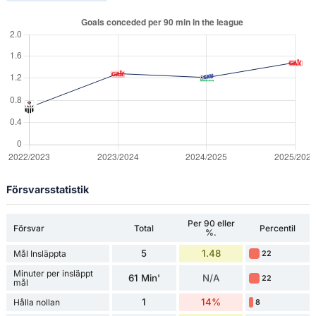
Försvarsstatistik
Per 90 eller
Försvar
Total
Percentil
%.
5
1.48
Mål Insläppta
22
Minuter per insläppt
61 Min'
N/A
22
mål
1
14%
Hålla nollan
8