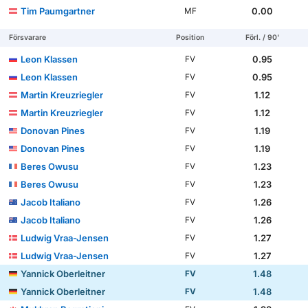
Tim Paumgartner
0.00
MF
Försvarare
Position
Förl. / 90'
Leon Klassen
0.95
FV
Leon Klassen
0.95
FV
Martin Kreuzriegler
1.12
FV
Martin Kreuzriegler
1.12
FV
Donovan Pines
1.19
FV
Donovan Pines
1.19
FV
Beres Owusu
1.23
FV
Beres Owusu
1.23
FV
Jacob Italiano
1.26
FV
Jacob Italiano
1.26
FV
Ludwig Vraa-Jensen
1.27
FV
Ludwig Vraa-Jensen
1.27
FV
Yannick Oberleitner
1.48
FV
Yannick Oberleitner
1.48
FV