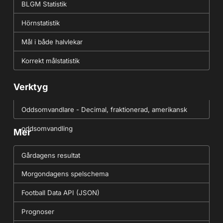
BLGM Statistik
Hörnstatistik
Mål i både halvlekar
Korrekt målstatistik
Verktyg
Oddsomvandlare - Decimal, fraktionerad, amerikansk
oddsomvandling
Mer
Gårdagens resultat
Morgondagens spelschema
Football Data API (JSON)
Prognoser