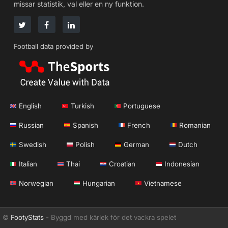
missar statistik, val eller en ny funktion.
Football data provided by
English
Turkish
Portuguese
Russian
Spanish
French
Romanian
Swedish
Polish
German
Dutch
Italian
Thai
Croatian
Indonesian
Norwegian
Hungarian
Vietnamese
©
FootyStats
- Byggd med kärlek för det vackra spelet