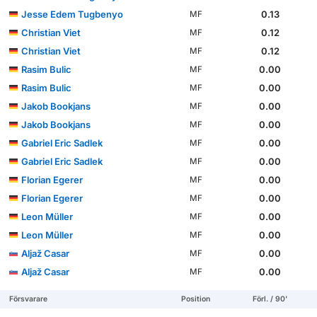
Jesse Edem Tugbenyo
0.13
MF
Christian Viet
0.12
MF
Christian Viet
0.12
MF
Rasim Bulic
0.00
MF
Rasim Bulic
0.00
MF
Jakob Bookjans
0.00
MF
Jakob Bookjans
0.00
MF
Gabriel Eric Sadlek
0.00
MF
Gabriel Eric Sadlek
0.00
MF
Florian Egerer
0.00
MF
Florian Egerer
0.00
MF
Leon Müller
0.00
MF
Leon Müller
0.00
MF
Aljaž Casar
0.00
MF
Aljaž Casar
0.00
MF
Försvarare
Position
Förl. / 90'