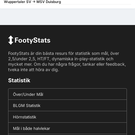
Wuppertaler SV -> MSV Duisburg
FootyStats är din bästa resurs för statistik som mål, över
2,5/under 2,5, HT/FT, dynamiska in-play-statistik och
mycket mer. Om du har några frågor, tankar eller feedback,
tveka inte att höra av dig.
Statistik
Över/Under Mål
BLGM Statistik
Hörnstatistik
Mål i både halvlekar