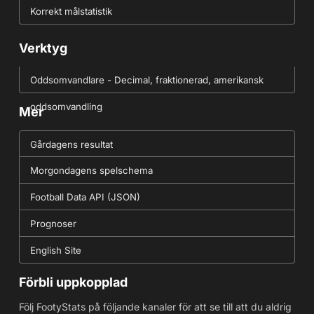
Korrekt målstatistik
Verktyg
Oddsomvandlare - Decimal, fraktionerad, amerikansk
oddsomvandling
Mer
Gårdagens resultat
Morgondagens spelschema
Football Data API (JSON)
Prognoser
English Site
Förbli uppkopplad
Följ FootyStats på följande kanaler för att se till att du aldrig