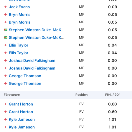
Jack Evans
0.09
MF
Bryn Morris
0.05
MF
Bryn Morris
0.05
MF
Stephen Winston Duke-McKenna
0.05
MF
Stephen Winston Duke-McKenna
0.05
MF
Ellis Taylor
0.04
MF
Ellis Taylor
0.04
MF
Joshua David Falkingham
0.00
MF
Joshua David Falkingham
0.00
MF
George Thomson
0.00
MF
George Thomson
0.00
MF
Försvarare
Position
Förl. / 90'
Grant Horton
0.60
FV
Grant Horton
0.60
FV
Kyle Jameson
1.01
FV
Kyle Jameson
1.01
FV