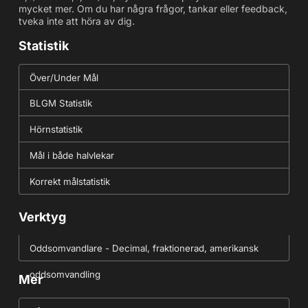
mycket mer. Om du har några frågor, tankar eller feedback,
tveka inte att höra av dig.
Statistik
Över/Under Mål
BLGM Statistik
Hörnstatistik
Mål i både halvlekar
Korrekt målstatistik
Verktyg
Oddsomvandlare - Decimal, fraktionerad, amerikansk
oddsomvandling
Mer