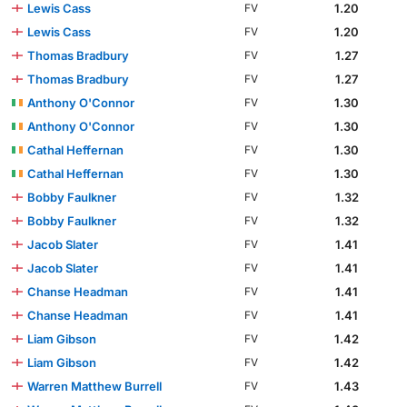
Lewis Cass
1.20
FV
Lewis Cass
1.20
FV
Thomas Bradbury
1.27
FV
Thomas Bradbury
1.27
FV
Anthony O'Connor
1.30
FV
Anthony O'Connor
1.30
FV
Cathal Heffernan
1.30
FV
Cathal Heffernan
1.30
FV
Bobby Faulkner
1.32
FV
Bobby Faulkner
1.32
FV
Jacob Slater
1.41
FV
Jacob Slater
1.41
FV
Chanse Headman
1.41
FV
Chanse Headman
1.41
FV
Liam Gibson
1.42
FV
Liam Gibson
1.42
FV
Warren Matthew Burrell
1.43
FV