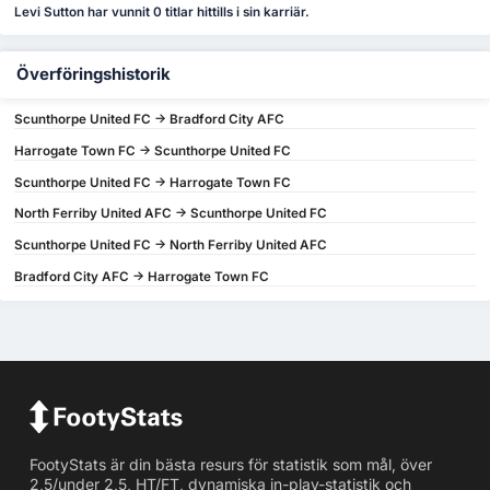
Levi Sutton har vunnit 0 titlar hittills i sin karriär.
Överföringshistorik
Scunthorpe United FC -> Bradford City AFC
Harrogate Town FC -> Scunthorpe United FC
Scunthorpe United FC -> Harrogate Town FC
North Ferriby United AFC -> Scunthorpe United FC
Scunthorpe United FC -> North Ferriby United AFC
Bradford City AFC -> Harrogate Town FC
FootyStats är din bästa resurs för statistik som mål, över
2,5/under 2,5, HT/FT, dynamiska in-play-statistik och