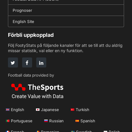
Prognoser
English Site
Förbli uppkopplad
Följ FootyStats på följande kanaler för att se till att du aldrig
missar statistik, val eller en ny funktion.
Football data provided by
English
Japanese
Turkish
Portuguese
Russian
Spanish