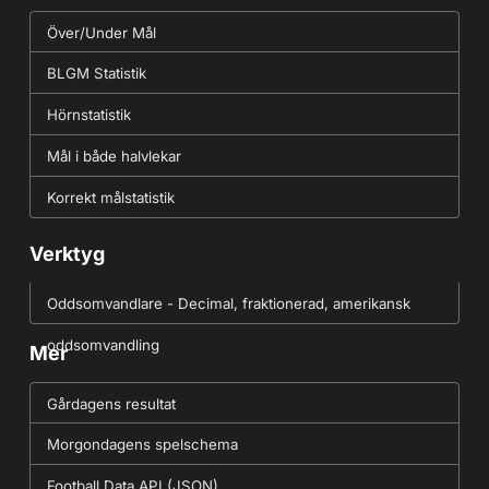
Över/Under Mål
BLGM Statistik
Hörnstatistik
Mål i både halvlekar
Korrekt målstatistik
Verktyg
Oddsomvandlare - Decimal, fraktionerad, amerikansk
oddsomvandling
Mer
Gårdagens resultat
Morgondagens spelschema
Football Data API (JSON)