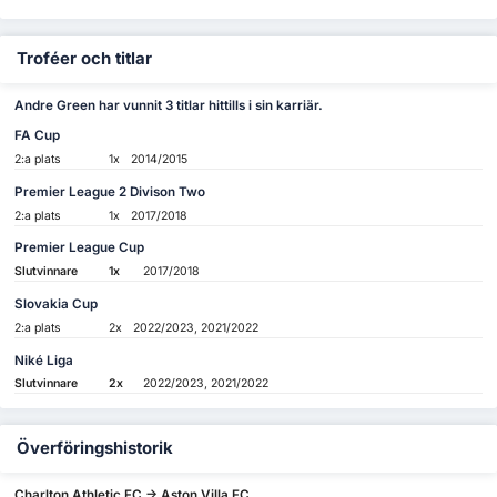
Troféer och titlar
Andre Green har vunnit 3 titlar hittills i sin karriär.
FA Cup
2:a plats
1x
2014/2015
Premier League 2 Divison Two
2:a plats
1x
2017/2018
Premier League Cup
Slutvinnare
1x
2017/2018
Slovakia Cup
2:a plats
2x
2022/2023, 2021/2022
Niké Liga
Slutvinnare
2x
2022/2023, 2021/2022
Överföringshistorik
Charlton Athletic FC -> Aston Villa FC