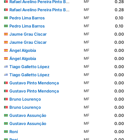
Rafael Avelino Pereira Pinto Barbosa
0.28
MF
Rafael Avelino Pereira Pinto Barbosa
0.28
MF
Pedro Lima Barros
0.10
MF
Pedro Lima Barros
0.10
MF
Jaume Grau Ciscar
0.00
MF
Jaume Grau Ciscar
0.00
MF
Ángel Algobia
0.00
MF
Ángel Algobia
0.00
MF
Tiago Galletto López
0.00
MF
Tiago Galletto López
0.00
MF
Gustavo Pinto Mendonça
0.00
MF
Gustavo Pinto Mendonça
0.00
MF
Bruno Lourenço
0.00
MF
Bruno Lourenço
0.00
MF
Gustavo Assunção
0.00
MF
Gustavo Assunção
0.00
MF
Roni
0.00
MF
Roni
0.00
MF