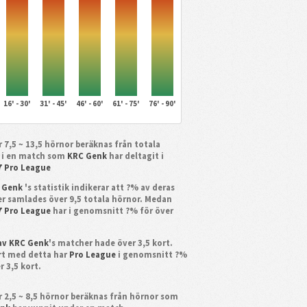
16' - 30'
31' - 45'
46' - 60'
61' - 75'
76' - 90'
 7,5 ~ 13,5 hörnor beräknas från totala
 i en match som
KRC Genk
har deltagit i
7 Pro League
 Genk
's statistik indikerar att ?% av deras
r samlades över 9,5 totala hörnor. Medan
7 Pro League
har i genomsnitt ?% för över
av KRC Genk
's matcher hade över 3,5 kort.
t med detta har
Pro League
i genomsnitt ?%
r 3,5 kort.
 2,5 ~ 8,5 hörnor beräknas från hörnor som