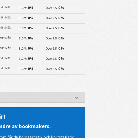
itt Mål:
0%
0%
BLGM:
Över 2.5:
itt Mål:
0%
0%
BLGM:
Över 2.5:
itt Mål:
0%
0%
BLGM:
Över 2.5:
itt Mål:
0%
0%
BLGM:
Över 2.5:
itt Mål:
0%
0%
BLGM:
Över 2.5:
itt Mål:
0%
0%
BLGM:
Över 2.5:
itt Mål:
0%
0%
BLGM:
Över 2.5:
r!
mindre av bookmakers.
tom får du hörnstatistik och kortstatistik