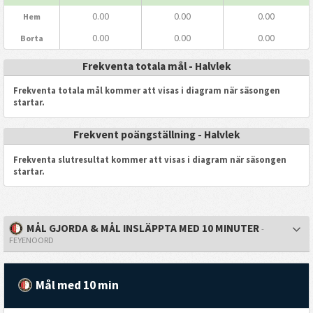
0.00
0.00
0.00
Hem
0.00
0.00
0.00
Borta
Frekventa totala mål - Halvlek
Frekventa totala mål kommer att visas i diagram när säsongen
startar.
Frekvent poängställning - Halvlek
Frekventa slutresultat kommer att visas i diagram när säsongen
startar.
MÅL GJORDA & MÅL INSLÄPPTA MED 10 MINUTER
-
FEYENOORD
Mål med 10 min