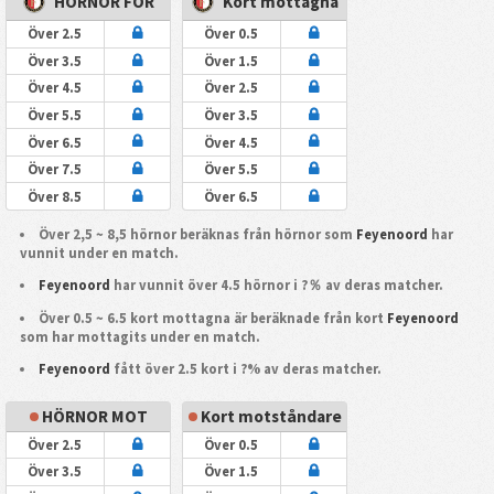
HÖRNOR FÖR
Kort mottagna
Över 2.5
Över 0.5
Över 3.5
Över 1.5
Över 4.5
Över 2.5
Över 5.5
Över 3.5
Över 6.5
Över 4.5
Över 7.5
Över 5.5
Över 8.5
Över 6.5
Över 2,5 ~ 8,5 hörnor beräknas från hörnor som
Feyenoord
har
vunnit under en match.
Feyenoord
har vunnit över 4.5 hörnor i ?％ av deras matcher.
Över 0.5 ~ 6.5 kort mottagna är beräknade från kort
Feyenoord
som har mottagits under en match.
Feyenoord
fått över 2.5 kort i ?% av deras matcher.
HÖRNOR MOT
Kort motståndare
Över 2.5
Över 0.5
Över 3.5
Över 1.5