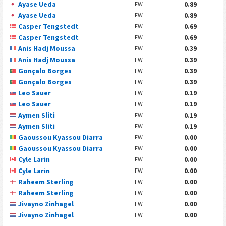
Ayase Ueda
0.89
FW
Ayase Ueda
0.89
FW
Casper Tengstedt
0.69
FW
Casper Tengstedt
0.69
FW
Anis Hadj Moussa
0.39
FW
Anis Hadj Moussa
0.39
FW
Gonçalo Borges
0.39
FW
Gonçalo Borges
0.39
FW
Leo Sauer
0.19
FW
Leo Sauer
0.19
FW
Aymen Sliti
0.19
FW
Aymen Sliti
0.19
FW
Gaoussou Kyassou Diarra
0.00
FW
Gaoussou Kyassou Diarra
0.00
FW
Cyle Larin
0.00
FW
Cyle Larin
0.00
FW
Raheem Sterling
0.00
FW
Raheem Sterling
0.00
FW
Jivayno Zinhagel
0.00
FW
Jivayno Zinhagel
0.00
FW