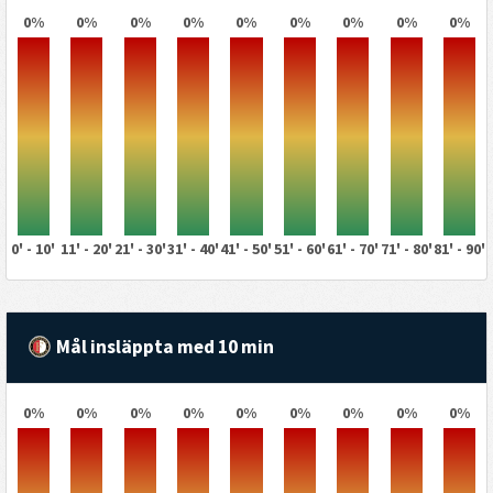
0%
0%
0%
0%
0%
0%
0%
0%
0%
0' - 10'
11' - 20'
21' - 30'
31' - 40'
41' - 50'
51' - 60'
61' - 70'
71' - 80'
81' - 90'
Mål insläppta med 10 min
0%
0%
0%
0%
0%
0%
0%
0%
0%