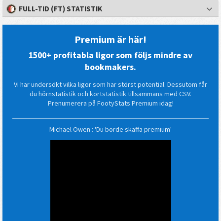
FULL-TID (FT) STATISTIK
Premium är här!
1500+ profitabla ligor som följs mindre av
bookmakers.
Vi har undersökt vilka ligor som har störst potential. Dessutom får
du hörnstatistik och kortstatistik tillsammans med CSV.
Prenumerera på FootyStats Premium idag!
Michael Owen : 'Du borde skaffa premium'