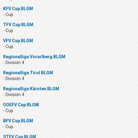
KFV Cup BLGM
- Cup
TFV Cup BLGM
- Cup
VFV Cup BLGM
- Cup
Regionalliga Vorarlberg BLGM
- Division 4
Regionalliga Tirol BLGM
- Division 4
Regionalliga Kärnten BLGM
- Division 4
OOEFV Cup BLGM
- Cup
BFV Cup BLGM
- Cup
STFV Cup BLGM