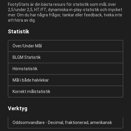
FootyStats är din bästa resurs för statistik som mål, över
2,5/under 2,5, HT/FT, dynamiska in-play-statistik och mycket
mer. Om du har några frågor, tankar eller feedback, tveka inte
att höra av dig.
Statistik
Över/Under Mål
BLGM Statistik
Hörnstatistik
Mål i både halvlekar
Korrekt målstatistik
Verktyg
Oddsomvandlare - Decimal, fraktionerad, amerikansk