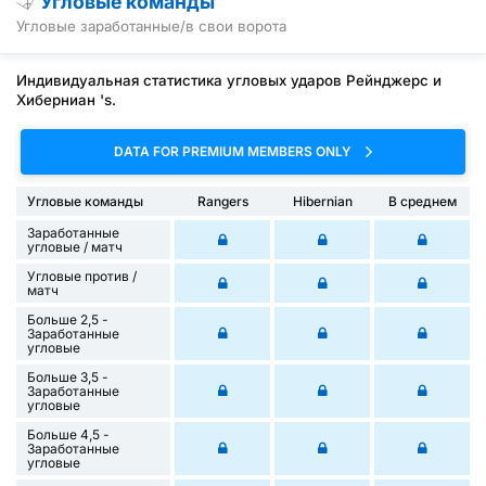
Угловые команды
Угловые заработанные/в свои ворота
Индивидуальная статистика угловых ударов Рейнджерс и
Хиберниан 's.
DATA FOR PREMIUM MEMBERS ONLY
Угловые команды
Rangers
Hibernian
В среднем
Заработанные
угловые / матч
Угловые против /
матч
Больше 2,5 -
Заработанные
угловые
Больше 3,5 -
Заработанные
угловые
Больше 4,5 -
Заработанные
угловые