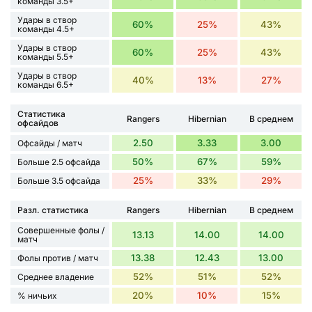
команды 3.5+
Удары в створ
60%
25%
43%
команды 4.5+
Удары в створ
60%
25%
43%
команды 5.5+
Удары в створ
40%
13%
27%
команды 6.5+
Статистика
Rangers
Hibernian
В среднем
офсайдов
2.50
3.33
3.00
Офсайды / матч
50%
67%
59%
Больше 2.5 офсайда
25%
33%
29%
Больше 3.5 офсайда
Разл. статистика
Rangers
Hibernian
В среднем
Совершенные фолы /
13.13
14.00
14.00
матч
13.38
12.43
13.00
Фолы против / матч
52%
51%
52%
Среднее владение
20%
10%
15%
% ничьих