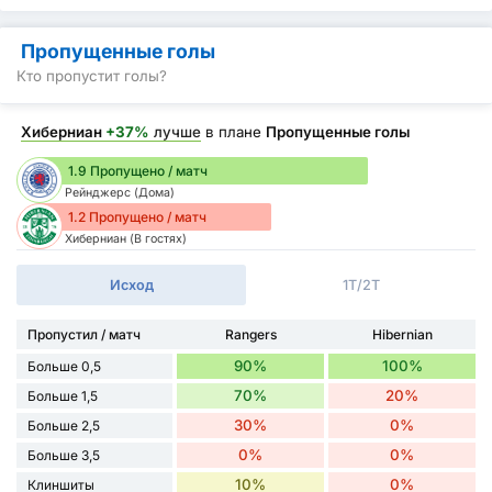
Пропущенные голы
Кто пропустит голы?
Хиберниан
+37%
лучше
в плане
Пропущенные голы
1.9 Пропущено / матч
Рейнджерс (Дома)
1.2 Пропущено / матч
Хиберниан (В гостях)
Исход
1Т/2Т
Пропустил / матч
Rangers
Hibernian
90%
100%
Больше 0,5
70%
20%
Больше 1,5
30%
0%
Больше 2,5
0%
0%
Больше 3,5
10%
0%
Клиншиты