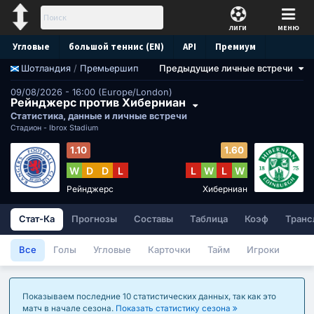
ЛИГИ
МЕНЮ
Угловые
большой теннис (EN)
API
Премиум
/
Премьершип
Предыдущие личные встречи
Шотландия
Прогноз
09/08/2026 - 16:00 (Europe/London)
Рейнджерс против Хиберниан
Статистика, данные и личные встречи
Стадион -
Ibrox Stadium
1.10
1.60
W
D
D
L
L
W
L
W
Рейнджерс
Хиберниан
Стат-Ка
Прогнозы
Составы
Таблица
Коэф
Транс
Все
Голы
Угловые
Карточки
Тайм
Игроки
Показываем последние 10 статистических данных, так как это
матч в начале сезона.
Показать статистику сезона