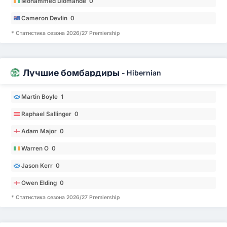
Mohammed Diomande 0
Cameron Devlin 0
* Статистика сезона 2026/27 Premiership
Лучшие бомбардиры
-
Hibernian
Martin Boyle 1
Raphael Sallinger 0
Adam Major 0
Warren O 0
Jason Kerr 0
Owen Elding 0
* Статистика сезона 2026/27 Premiership