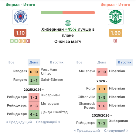
Форма - Итого
Форма - Итого
Хиберниан
+45%
лучше
в
1.10
1.60
плане
П
Очки за матч
В
В
Н
Н
П
Все
Дома
В гостях
Все
Дома
В гостях
West Ham
Rangers
Malisheva
Hibernian
0 - 0
2 - 0
United
Rangers
Saint-Étienne
2 - 1
2026
Porto
Hibernian
1 - 1
2025/2026
Хиберниан
Рейнджерс
Cliftonville
Hibernian
1 - 2
1 - 5
Мотеруэлл
Shamrock
Рейнджерс
Hibernian
2 - 3
1 - 0
Rovers
Данди Юнайтед
Рейнджерс
4 - 2
2025/2026
Хиберниан
Предыдущий
Следующий
Рейнджерс
1 - 2
Предыдущий
Следующий