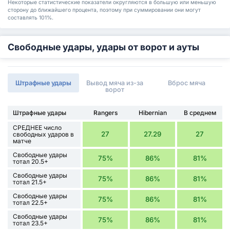
Некоторые статистические показатели округляются в большую или меньшую
сторону до ближайшего процента, поэтому при суммировании они могут
составлять 101%.
Свободные удары, удары от ворот и ауты
Штрафные удары
Вывод мяча из-за
Вброс мяча
ворот
Штрафные удары
Rangers
Hibernian
В среднем
СРЕДНЕЕ число
27
27.29
27
свободных ударов в
матче
Свободные удары
75%
86%
81%
тотал 20.5+
Свободные удары
75%
86%
81%
тотал 21.5+
Свободные удары
75%
86%
81%
тотал 22.5+
Свободные удары
75%
86%
81%
тотал 23.5+