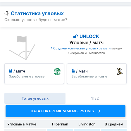
Статистика угловых
Сколько угловых будет в матче?
UNLOCK
Угловые / матч
* Среднее количество угловых за матч
между
Хиберниан и Ливингстон
/ матч
/ матч
Заработанные угловые
Заработанные угловые
Тотал угловых
1Т/2Т
DATA FOR PREMIUM MEMBERS ONLY
Угловые в матче
Hibernian
Livingston
В среднем