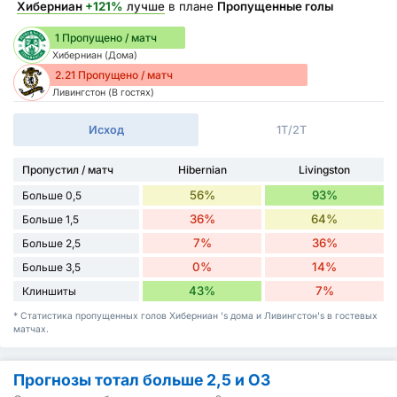
Хиберниан
+121%
лучше
в плане
Пропущенные голы
1 Пропущено / матч
Хиберниан (Дома)
2.21 Пропущено / матч
Ливингстон (В гостях)
Исход
1Т/2Т
Пропустил / матч
Hibernian
Livingston
56%
93%
Больше 0,5
36%
64%
Больше 1,5
7%
36%
Больше 2,5
0%
14%
Больше 3,5
43%
7%
Клиншиты
* Статистика пропущенных голов Хиберниан 's дома и Ливингстон's в гостевых
матчах.
Прогнозы тотал больше 2,5 и ОЗ