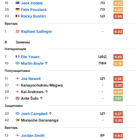
Jack Iredale
15
ЛЗ
6.62
Felix Passlack
25
ПЗ
6.82
Rocky Bushiri
33
ЦЗ
5.96
Вратарь
Raphael Sallinger
1
-
6.02
#
Замены
Нападающие
Elie Youan
7
ЦФД
4.65
↑
Martin Boyle
10
ПФА
6.74
Полузащитники
Joe Newell
11
ЦП
2.34
Kanayochukwu Megwa
27
-
2.33
↑
Kai Andrews
28
-
6.69
↑
Ante Šuto
77
-
7.07
Защитники
↑
Josh Campbell
32
ЦП
5.27
Munashe Garananga
42
-
3.35
Вратарь
Jordan Smith
13
ВР
0.93