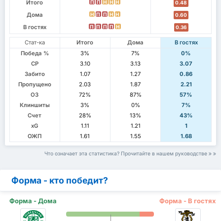
Итого
П
П
Н
Н
Н
0.48
Дома
Н
П
П
Н
Н
0.60
В гостях
П
П
П
П
Н
0.36
Стат-ка
Итого
Дома
В гостях
Победа %
3%
7%
0%
СР
3.10
3.13
3.07
Забито
1.07
1.27
0.86
Пропущено
2.03
1.87
2.21
ОЗ
72%
87%
57%
Клиншиты
3%
0%
7%
Счет
28%
13%
43%
xG
1.11
1.21
1
ОЖП
1.61
1.55
1.68
Что означает эта статистика? Прочитайте в нашем руководстве
Форма - кто победит?
Форма - Дома
Форма - В гостях