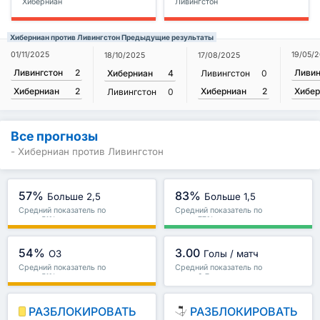
Хиберниан
Ливингстон
Хиберниан против Ливингстон Предыдущие результаты
01/11/2025
19/05/
18/10/2025
17/08/2025
Ливингстон
2
Ливин
Хиберниан
4
Ливингстон
0
Хиберниан
2
Хиберниан
2
Хибер
Ливингстон
0
Все прогнозы
- Хиберниан против Ливингстон
57%
83%
Больше 2,5
Больше 1,5
Средний показатель по
Средний показатель по
лиге : 51%
лиге : 77%
54%
3.00
ОЗ
Голы / матч
Средний показатель по
Средний показатель по
лиге : 51%
лиге : 2.7
РАЗБЛОКИРОВАТЬ
РАЗБЛОКИРОВАТЬ