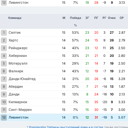
Ливингстон
12
15
7%
19
28
-9
9
3.13
Команда
М
Победа
ЗГ
ПГ
РГ
Очки
СР
%
Селтик
1
15
53%
23
20
3
27
2.87
Хартс
2
14
57%
24
15
9
26
2.79
Рейнджерс
3
14
43%
23
12
11
25
2.50
Хиберниан
4
15
33%
21
21
0
20
2.80
Мотеруэлл
5
14
29%
21
14
7
19
2.50
Фалкирк
6
14
43%
12
19
-7
19
2.21
Данди Юнайтед
7
14
21%
20
26
-6
15
3.29
Абердин
8
15
27%
7
21
-14
13
1.87
Данди
9
15
13%
8
24
-16
10
2.13
Килмарнок
10
15
7%
15
35
-20
9
3.33
Сент-Миррен
11
15
7%
15
30
-15
7
3.00
Ливингстон
12
14
0%
12
31
-19
5
3.07
*
Premiership Таблицы выступлений дома и в гостях
также доступны