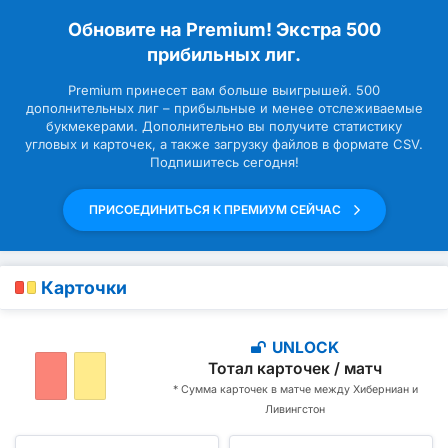
Обновите на Premium! Экстра 500
прибильных лиг.
Premium принесет вам больше выигрышей. 500
дополнительных лиг – прибыльные и менее отслеживаемые
букмекерами. Дополнительно вы получите статистику
угловых и карточек, а также загрузку файлов в формате CSV.
Подпишитесь сегодня!
ПРИСОЕДИНИТЬСЯ К ПРЕМИУМ СЕЙЧАС
Карточки
UNLOCK
Тотал карточек / матч
* Сумма карточек в матче между Хиберниан и
Ливингстон