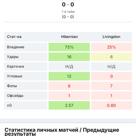
0
-
0
1-й тайм
(0 - 0)
Стат-ка
Hibernian
Livingston
Владение
75%
25%
Удары
16
6
Карточки
Н/Д
Н/Д
Угловые
12
0
Фолы
6
7
Офсайды
1
1
xG
2.57
0.60
Статистика личных матчей / Предыдущие
результаты