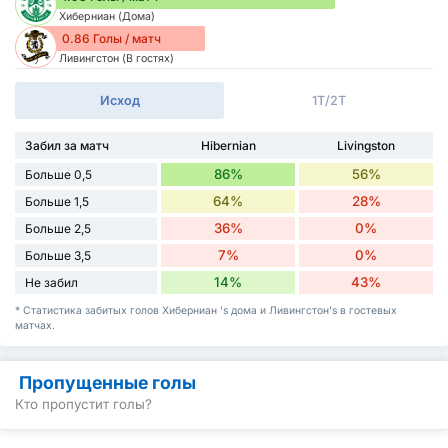
Хиберниан (Дома)
0.86 Голы / матч
Ливингстон (В гостях)
Исход
1Т/2Т
Забил за матч
Hibernian
Livingston
86%
56%
Больше 0,5
64%
28%
Больше 1,5
36%
0%
Больше 2,5
7%
0%
Больше 3,5
14%
43%
Не забил
* Статистика забитых голов Хиберниан 's дома и Ливингстон's в гостевых
матчах.
Пропущенные голы
Кто пропустит голы?