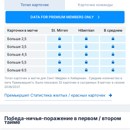
Тотал карточек
Карточки команды
DATA FOR PREMIUM MEMBERS ONLY
Карточки в матче
St. Mirren
Hibernian
В среднем
Больше 2,5
Больше 3,5
Больше 4,5
Больше 5,5
Больше 6.5
Тотал карточек в матче для Сент-Миррен и Хиберниан . Среднее количество в
лиге Премьершип's. Было показано 32 карточек в сыгранных 8 матчах в сезоне
2026/2027.
Премьершип Статистика желтых / красных карточек
Победа-ничья-поражение в первом / втором
тайме