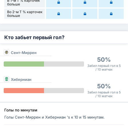
В 1-м Т % карточек
больше
Во 2-м Т % карточек
больше
Кто забьет первый гол?
Сент-Миррен
50%
Забил первый гол в 5
/ 10 матчах
Хиберниан
50%
Забил первый гол в 5
/ 10 матчах
Голы по минутам
Голы Сент-Миррен и Хиберниан 's к 10 и 15 минутам.