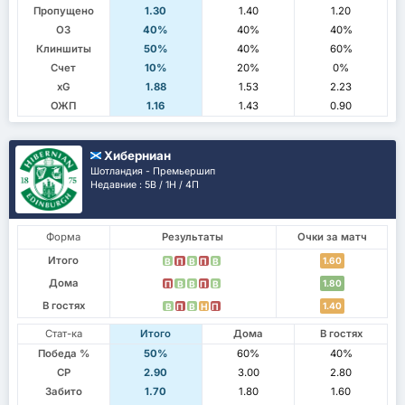
Пропущено
1.30
1.40
1.20
ОЗ
40%
40%
40%
Клиншиты
50%
40%
60%
Счет
10%
20%
0%
xG
1.88
1.53
2.23
ОЖП
1.16
1.43
0.90
Хиберниан
Шотландия - Премьершип
Недавние : 5В / 1Н / 4П
Форма
Результаты
Очки за матч
Итого
1.60
В
П
В
П
В
Дома
1.80
П
В
В
П
В
В гостях
1.40
В
П
В
Н
П
Стат-ка
Итого
Дома
В гостях
Победа %
50%
60%
40%
СР
2.90
3.00
2.80
Забито
1.70
1.80
1.60