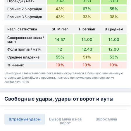
3.43
3.33
3.00
Офсайды / матч
43%
67%
55%
Больше 2.5 офсайда
43%
33%
38%
Больше 3.5 офсайда
Разл. статистика
St. Mirren
Hibernian
В среднем
Совершенные фолы /
14.57
14.00
14.00
матч
12
12.43
12.00
Фолы против / матч
55%
51%
53%
Среднее владение
10%
10%
10%
% ничьих
Некоторые статистические показатели округляются в большую или меньшую
сторону до ближайшего процента, поэтому при суммировании они могут
составлять 101%.
Свободные удары, удары от ворот и ауты
Штрафные удары
Вывод мяча из-за
Вброс мяча
ворот