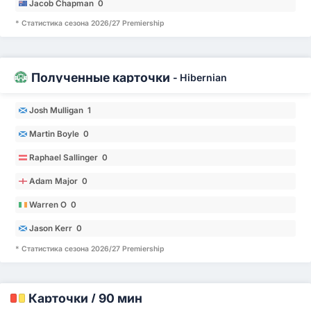
Jacob Chapman 0
* Статистика сезона 2026/27 Premiership
Полученные карточки
-
Hibernian
Josh Mulligan 1
Martin Boyle 0
Raphael Sallinger 0
Adam Major 0
Warren O 0
Jason Kerr 0
* Статистика сезона 2026/27 Premiership
Карточки / 90 мин