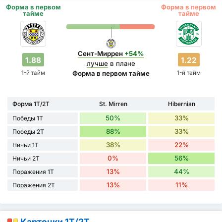
Форма в первом
Форма в первом
тайме
тайме
Сент-Миррен
+54%
1.88
1.22
лучше
в плане
1-й тайм
1-й тайм
Форма в первом тайме
Форма 1Т/2Т
St. Mirren
Hibernian
50%
33%
Победы 1Т
88%
33%
Победы 2Т
38%
22%
Ничьи 1Т
0%
56%
Ничьи 2Т
13%
44%
Поражения 1Т
13%
11%
Поражения 2Т
Карточки 1Т/2Т