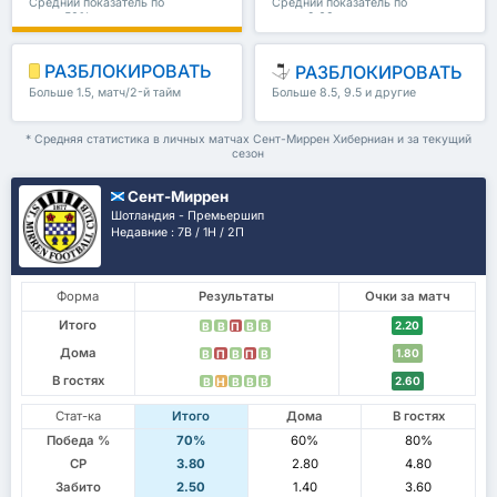
Средний показатель по
Средний показатель по
лиге : 50%
лиге : 2.63
РАЗБЛОКИРОВАТЬ
РАЗБЛОКИРОВАТЬ
Больше 1.5, матч/2-й тайм
Больше 8.5, 9.5 и другие
и другие
* Средняя статистика в личных матчах Сент-Миррен Хиберниан и за текущий
сезон
Сент-Миррен
Шотландия - Премьершип
Недавние : 7В / 1Н / 2П
Форма
Результаты
Очки за матч
Итого
2.20
В
В
П
В
В
Дома
1.80
В
П
В
П
В
В гостях
2.60
В
Н
В
В
В
Стат-ка
Итого
Дома
В гостях
Победа %
70%
60%
80%
СР
3.80
2.80
4.80
Забито
2.50
1.40
3.60