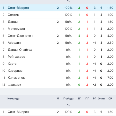
%
Сент-Миррен
1
2
100%
3
0
3
6
1.50
Селтик
2
1
100%
1
0
1
3
1.00
Данди
3
2
50%
2
1
1
3
1.50
Мотеруэлл
4
1
100%
2
1
1
3
3.00
Сент-Джонстон
5
2
50%
4
4
0
3
4.00
Абердин
6
2
50%
2
3
-1
3
2.50
Данди Юнайтед
7
1
0%
1
1
0
1
2.00
Рейнджерс
8
1
0%
1
1
0
1
2.00
Хартс
9
1
0%
1
2
-1
0
3.00
Хиберниан
10
1
0%
1
2
-1
0
3.00
Килмарнок
11
1
0%
3
4
-1
0
7.00
Фалкирк
12
1
0%
0
2
-2
0
2.00
Команда
М
Победа
ЗГ
ПГ
РГ
Очки
СР
%
Сент-Миррен
1
2
100%
3
0
3
6
1.50