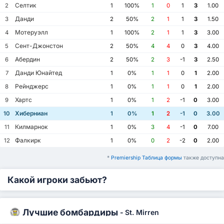
Селтик
2
1
100%
1
0
1
3
1.00
Данди
3
2
50%
2
1
1
3
1.50
Мотеруэлл
4
1
100%
2
1
1
3
3.00
Сент-Джонстон
5
2
50%
4
4
0
3
4.00
Абердин
6
2
50%
2
3
-1
3
2.50
Данди Юнайтед
7
1
0%
1
1
0
1
2.00
Рейнджерс
8
1
0%
1
1
0
1
2.00
Хартс
9
1
0%
1
2
-1
0
3.00
Хиберниан
10
1
0%
1
2
-1
0
3.00
Килмарнок
11
1
0%
3
4
-1
0
7.00
Фалкирк
12
1
0%
0
2
-2
0
2.00
*
Premiership Таблица формы
также доступна
Какой игроки забьют?
Лучшие бомбардиры
-
St. Mirren