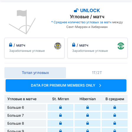
UNLOCK
Угловые / матч
* Среднее количество угловых за матч
между
Сент-Миррен и Хиберниан
/ матч
/ матч
Заработанные угловые
Заработанные угловые
Тотал угловых
1Т/2Т
DATA FOR PREMIUM MEMBERS ONLY
Угловые в матче
St. Mirren
Hibernian
В среднем
Больше 6
Больше 7
Больше 8
Больше 9