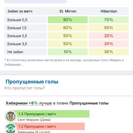
Забил за матч
St. Mirren
Hibernian
90%
70%
Больше 0,5
60%
50%
Больше 1,5
50%
20%
Больше 2,5
50%
20%
Больше 3,5
10%
30%
Не забил
* В статистику включены матчи дома и на выезде, сыгранные Сент-Миррен и
Хиберниан .
Пропущенные голы
Кто пропустит голы?
Хиберниан
+8%
лучше
в плане
Пропущенные голы
1.3 Пропущено / матч
Сент-Миррен (Дома)
1.2 Пропущено / матч
Хиберниан (В гостях)