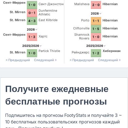
Сент-Миррен
Сент-Джонстон
Malisheva
Hibernian
1 - 0
2 - 0
Dunfermline
St. Mirren
0 - 1
2026
Athletic
St. Mirren
East Kilbride
Porto
Hibernian
4 - 3
1 - 1
Cliftonville
Hibernian
1 - 5
2026
Сент-Миррен
Shamrock
Хартс
Hibernian
1 - 3
1 - 0
Rovers
2025/2026
2025/2026
Partick Thistle
Хиберниан
St. Mirren
Рейнджерс
1 - 0
1 - 2
Предыдущий
Следующий
Предыдущий
Следующий
Получите ежедневные
бесплатные прогнозы
Подпишитесь на прогнозы FootyStats и получайте 3 ~
10 бесплатных пользовательских прогнозов каждый