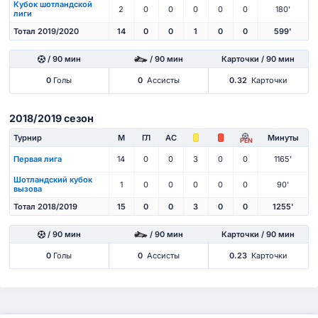
Кубок шотландской
2
0
0
0
0
0
180'
лиги
Тотал 2019/2020
14
0
0
1
0
0
599'
/ 90 мин
/ 90 мин
Карточки / 90 мин
0
Голы
0
Ассисты
0.32
Карточки
2018/2019 сезон
Турнир
М
ГЛ
АС
Минуты
PEN
Первая лига
14
0
0
3
0
0
1165'
Шотландский кубок
1
0
0
0
0
0
90'
вызова
Тотал 2018/2019
15
0
0
3
0
0
1255'
/ 90 мин
/ 90 мин
Карточки / 90 мин
0
Голы
0
Ассисты
0.23
Карточки