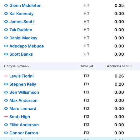
Glenn Middleton
0.35
НП
Kai Kennedy
0.00
НП
James Scott
0.00
НП
Zak Rudden
0.00
НП
Daniel Mackay
0.00
НП
Adedapo Mebude
0.00
НП
Scott Banks
0.00
НП
Полузащитники
Позиция
Ассисты за 90'
Lewis Fiorini
0.26
ПЗ
Stephen Kelly
0.20
ПЗ
Ben Williamson
0.00
ПЗ
Max Anderson
0.00
ПЗ
Marc Leonard
0.00
ПЗ
Scott High
0.00
ПЗ
Elliot Anderson
0.00
ПЗ
Connor Barron
0.00
ПЗ