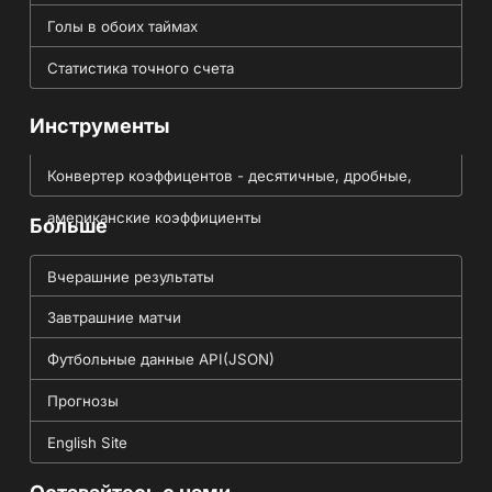
Голы в обоих таймах
Статистика точного счета
Инструменты
Конвертер коэффицентов - десятичные, дробные,
американские коэффициенты
Больше
Вчерашние результаты
Завтрашние матчи
Футбольные данные API(JSON)
Прогнозы
English Site