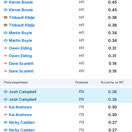
Kieran Bowie
0.45
НП
Kieran Bowie
0.45
НП
Thibault Klidje
0.38
НП
Thibault Klidje
0.38
НП
Martin Boyle
0.34
НП
Martin Boyle
0.34
НП
Owen Elding
0.31
НП
Owen Elding
0.31
НП
Dane Scarlett
0.19
НП
Dane Scarlett
0.19
НП
Полузащитники
Позиция
Ассисты за 90'
Josh Campbell
0.38
ПЗ
Josh Campbell
0.38
ПЗ
Kai Andrews
0.30
ПЗ
Kai Andrews
0.30
ПЗ
Nicky Cadden
0.27
ПЗ
Nicky Cadden
0.27
ПЗ