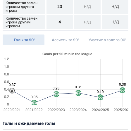
Количество замен
23
Н/Д
игроком другого
Н/Д
игрока
Количество замен
4
Н/Д
игрока другим
Н/Д
игроком
Голы за 90'
Ассисты за 90'
Участие в голе за 90'
Голы и ожидаемые голы