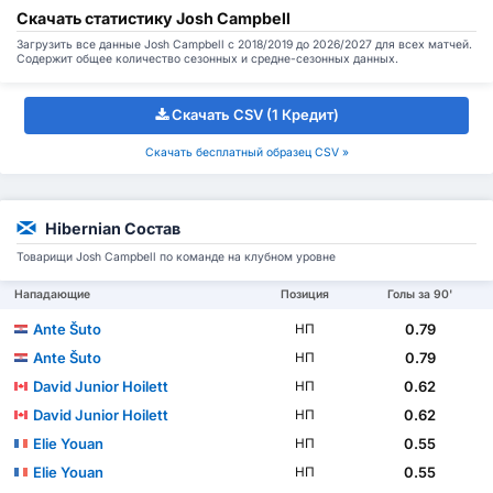
Скачать статистику Josh Campbell
Загрузить все данные Josh Campbell с 2018/2019 до 2026/2027 для всех матчей.
Содержит общее количество сезонных и средне-сезонных данных.
Скачать CSV (1 Кредит)
Скачать бесплатный образец CSV »
Hibernian Состав
Товарищи Josh Campbell по команде на клубном уровне
Нападающие
Позиция
Голы за 90'
Ante Šuto
0.79
НП
Ante Šuto
0.79
НП
David Junior Hoilett
0.62
НП
David Junior Hoilett
0.62
НП
Elie Youan
0.55
НП
Elie Youan
0.55
НП