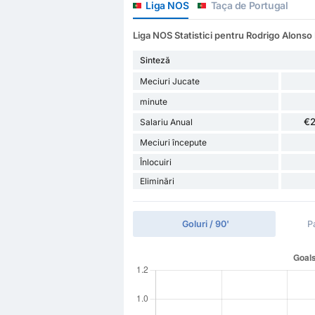
Liga NOS
Taça de Portugal
Liga NOS Statistici pentru Rodrigo Alonso
Sinteză
Meciuri Jucate
minute
€
Salariu Anual
Meciuri începute
Înlocuiri
Eliminări
Goluri / 90'
P