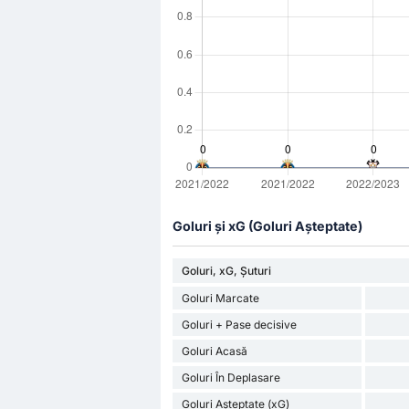
Goluri și xG (Goluri Așteptate)
Goluri, xG, Șuturi
Goluri Marcate
Goluri + Pase decisive
Goluri Acasă
Goluri În Deplasare
Goluri Așteptate (xG)