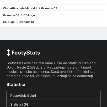
Club Atlético de Madrid II -> Granada CF
Granada CF -> CD Lugo
CD Lugo -> Granada CF
FootyStats este cea mai bună sursă de statistici cum ar fi
Goluri, Peste 2.5/Sub 2.5, Pauză/Final, date din timpul
meciului și multe asemenea. Dacă aveti întrebări, idei sau
păreri de orice fel, vă rugăm, nu ezitați să ne contactați.
Statistici
Peste/Sub Goluri
Statistici GG