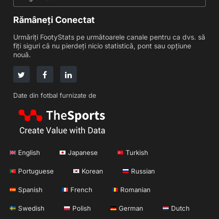
Rămâneți Conectat
Urmăriți FootyStats pe următoarele canale pentru ca dvs. să
fiți siguri că nu pierdeți nicio statistică, pont sau opțiune
nouă.
Date din fotbal furnizate de
English
Japanese
Turkish
Portuguese
Korean
Russian
Spanish
French
Romanian
Swedish
Polish
German
Dutch