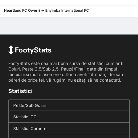
Heartland FC Owerri -> Enyimba International FC
FootyStats este cea mai bună sursă de statistici cum ar fi
Goluri, Peste 2.5/Sub 2.5, Pauză/Final, date din timpul
meciului și multe asemenea. Dacă aveti întrebări, idei sau
păreri de orice fel, vă rugăm, nu ezitați să ne contactați.
Statistici
Peste/Sub Goluri
Statistici GG
Statistici Cornere