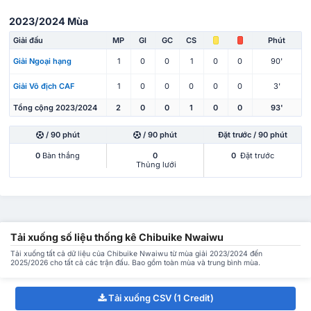
2023/2024 Mùa
Giải đấu
MP
Gl
GC
CS
Phút
Giải Ngoại hạng
1
0
0
1
0
0
90'
Giải Vô địch CAF
1
0
0
0
0
0
3'
Tổng cộng 2023/2024
2
0
0
1
0
0
93'
/ 90 phút
/ 90 phút
Đặt trước / 90 phút
0
Bàn thắng
0
0
Đặt trước
Thủng lưới
Tải xuống số liệu thống kê Chibuike Nwaiwu
Tải xuống tất cả dữ liệu của Chibuike Nwaiwu từ mùa giải 2023/2024 đến
2025/2026 cho tất cả các trận đấu. Bao gồm toàn mùa và trung bình mùa.
Tải xuống CSV (1 Credit)