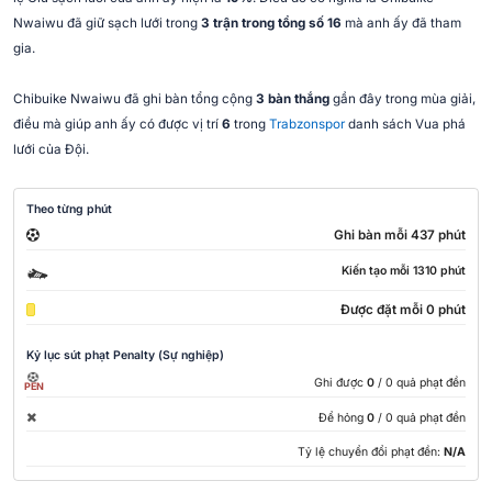
Nwaiwu đã giữ sạch lưới trong
3 trận trong tổng số 16
mà anh ấy đã tham
gia.
Chibuike Nwaiwu đã ghi bàn tổng cộng
3 bàn thắng
gần đây trong mùa giải,
điều mà giúp anh ấy có được vị trí
6
trong
Trabzonspor
danh sách Vua phá
lưới của Đội.
Theo từng phút
Ghi bàn mỗi 437 phút
Kiến tạo mỗi 1310 phút
Được đặt mỗi 0 phút
Kỷ lục sút phạt Penalty (Sự nghiệp)
Ghi được
0
/ 0 quả phạt đền
PEN
Để hỏng
0
/ 0 quả phạt đền
Tỷ lệ chuyển đổi phạt đền:
N/A