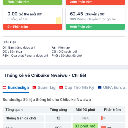
75th Phần trăm
20th Phần trăm
0.00
62.45
Số thẻ mỗi 90'
Chuyền / 90'
0 Tổng số thẻ
909 Đường chuyền được ghi lại
9th Phần trăm
96th Phần trăm
Điều kiện :
Gl
: Bàn thắng được ghi
As
: Kiến tạo
GC
: Bàn thua
CS
: Giữ sạch lưới
PEN
: Quả phạt Penalty được ghi
Phút
: Số phút đã chơi
Thống kê về Chibuike Nwaiwu - Chi tiết
Bundesliga
Super Lig
Cúp Thổ Nhĩ Kỳ
UEFA Europa 
Bundesliga Số liệu thống kê cho Chibuike Nwaiwu
Tổng quan
Tổng cộng
Mỗi 90 phút
Phần trăm
12
Những trận đã chơi
N/A
9
83 phút mỗi
997