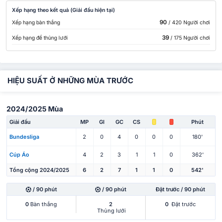
Xếp hạng theo kết quả (Giải đấu hiện tại)
90
Xếp hạng bàn thắng
/ 420 Người chơi
39
Xếp hạng để thủng lưới
/ 175 Người chơi
HIỆU SUẤT Ở NHỮNG MÙA TRƯỚC
2024/2025 Mùa
Giải đấu
MP
Gl
GC
CS
Phút
Bundesliga
2
0
4
0
0
0
180'
Cúp Áo
4
2
3
1
1
0
362'
Tổng cộng 2024/2025
6
2
7
1
1
0
542'
/ 90 phút
/ 90 phút
Đặt trước / 90 phút
0
Bàn thắng
2
0
Đặt trước
Thủng lưới