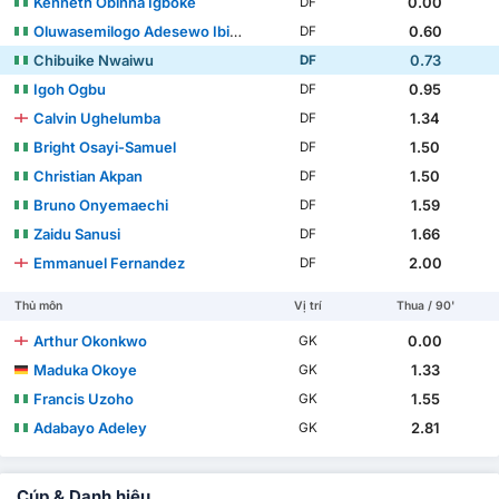
Kenneth Obinna Igboke
0.00
DF
Oluwasemilogo Adesewo Ibidapo Ajayi
0.60
DF
Chibuike Nwaiwu
0.73
DF
Igoh Ogbu
0.95
DF
Calvin Ughelumba
1.34
DF
Bright Osayi-Samuel
1.50
DF
Christian Akpan
1.50
DF
Bruno Onyemaechi
1.59
DF
Zaidu Sanusi
1.66
DF
Emmanuel Fernandez
2.00
DF
Thủ môn
Vị trí
Thua / 90'
Arthur Okonkwo
0.00
GK
Maduka Okoye
1.33
GK
Francis Uzoho
1.55
GK
Adabayo Adeley
2.81
GK
Cúp & Danh hiệu