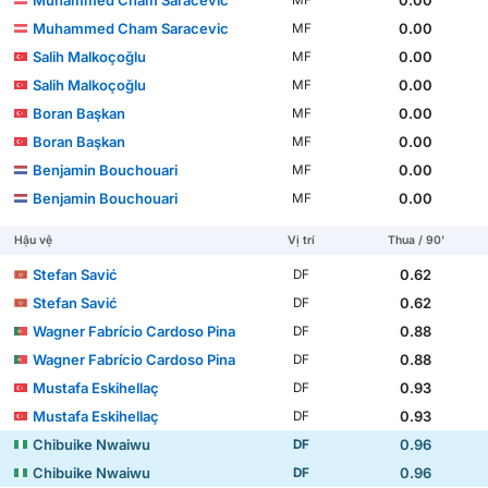
Muhammed Cham Saracevic
0.00
MF
Salih Malkoçoğlu
0.00
MF
Salih Malkoçoğlu
0.00
MF
Boran Başkan
0.00
MF
Boran Başkan
0.00
MF
Benjamin Bouchouari
0.00
MF
Benjamin Bouchouari
0.00
MF
Hậu vệ
Vị trí
Thua / 90'
Stefan Savić
0.62
DF
Stefan Savić
0.62
DF
Wagner Fabrício Cardoso Pina
0.88
DF
Wagner Fabrício Cardoso Pina
0.88
DF
Mustafa Eskihellaç
0.93
DF
Mustafa Eskihellaç
0.93
DF
Chibuike Nwaiwu
0.96
DF
Chibuike Nwaiwu
0.96
DF