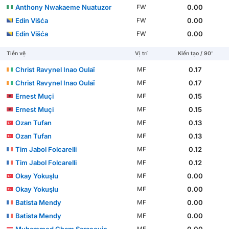
Anthony Nwakaeme Nuatuzor
0.00
FW
Edin Višća
0.00
FW
Edin Višća
0.00
FW
Tiền vệ
Vị trí
Kiến tạo / 90'
Christ Ravynel Inao Oulaï
0.17
MF
Christ Ravynel Inao Oulaï
0.17
MF
Ernest Muçi
0.15
MF
Ernest Muçi
0.15
MF
Ozan Tufan
0.13
MF
Ozan Tufan
0.13
MF
Tim Jabol Folcarelli
0.12
MF
Tim Jabol Folcarelli
0.12
MF
Okay Yokuşlu
0.00
MF
Okay Yokuşlu
0.00
MF
Batista Mendy
0.00
MF
Batista Mendy
0.00
MF
Muhammed Cham Saracevic
0.00
MF