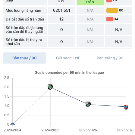
phút
28
trận
€201,551
Mức lương hàng năm
N/A
60
12
Đã bắt đầu số trận đấu
N/A
34
Số trận đấu được tung
0
N/A
N/A
vào sân để thay người
Số trận đấu bị thay ra
0
N/A
N/A
khỏi sân
Bàn thua / 90'
Giữ sạch lưới
Bàn thắng / 90'