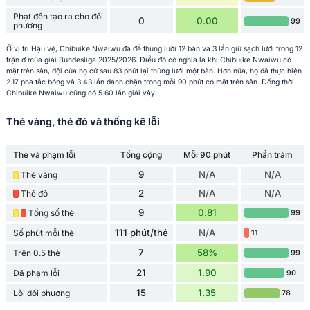
Phạt đền tạo ra cho đối
0
0.00
99
phương
Ở vị trí Hậu vệ, Chibuike Nwaiwu đã để thủng lưới 12 bàn và 3 lần giữ sạch lưới trong 12
trận ở mùa giải Bundesliga 2025/2026. Điều đó có nghĩa là khi Chibuike Nwaiwu có
mặt trên sân, đội của họ cứ sau 83 phút lại thủng lưới một bàn. Hơn nữa, họ đã thực hiện
2.17 pha tắc bóng và 3.43 lần đánh chặn trong mỗi 90 phút có mặt trên sân. Đồng thời
Chibuike Nwaiwu cũng có 5.60 lần giải vây.
Thẻ vàng, thẻ đỏ và thống kê lỗi
Thẻ và phạm lỗi
Tổng cộng
Mỗi 90 phút
Phần trăm
9
N/A
N/A
Thẻ vàng
2
N/A
N/A
Thẻ đỏ
9
0.81
Tổng số thẻ
99
111 phút/thẻ
N/A
Số phút mỗi thẻ
11
7
58%
Trên 0.5 thẻ
99
21
1.90
Đã phạm lỗi
90
15
1.35
Lỗi đối phương
78