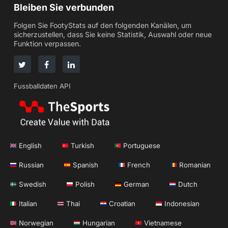
Bleiben Sie verbunden
Folgen Sie FootyStats auf den folgenden Kanälen, um
sicherzustellen, dass Sie keine Statistik, Auswahl oder neue
Funktion verpassen.
Fussballdaten API
English
Turkish
Portuguese
Russian
Spanish
French
Romanian
Swedish
Polish
German
Dutch
Italian
Thai
Croatian
Indonesian
Norwegian
Hungarian
Vietnamese