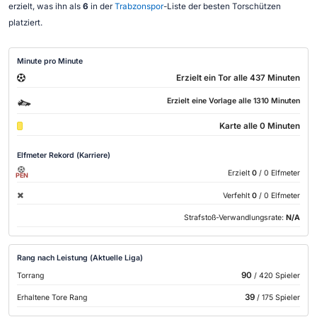
erzielt, was ihn als
6
in der
Trabzonspor
-Liste der besten Torschützen
platziert.
Minute pro Minute
Erzielt ein Tor alle 437 Minuten
Erzielt eine Vorlage alle 1310 Minuten
Karte alle 0 Minuten
Elfmeter Rekord (Karriere)
Erzielt
0
/ 0 Elfmeter
PEN
Verfehlt
0
/ 0 Elfmeter
Strafstoß-Verwandlungsrate:
N/A
Rang nach Leistung (Aktuelle Liga)
90
Torrang
/ 420 Spieler
39
Erhaltene Tore Rang
/ 175 Spieler