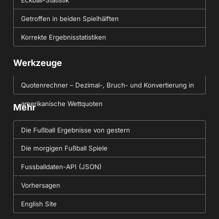
Eckball-Statistik
Getroffen in beiden Spielhälften
Korrekte Ergebnisstatistiken
Werkzeuge
Quotenrechner – Dezimal-, Bruch- und Konvertierung in
amerikanische Wettquoten
Mehr
Die Fußball Ergebnisse von gestern
Die morgigen Fußball Spiele
Fussballdaten-API (JSON)
Vorhersagen
English Site