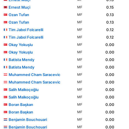
Ernest Muçi
0.15
MF
Ozan Tufan
0.13
MF
Ozan Tufan
0.13
MF
Tim Jabol Folcarelli
0.12
MF
Tim Jabol Folcarelli
0.12
MF
Okay Yokuşlu
0.00
MF
Okay Yokuşlu
0.00
MF
Batista Mendy
0.00
MF
Batista Mendy
0.00
MF
Muhammed Cham Saracevic
0.00
MF
Muhammed Cham Saracevic
0.00
MF
Salih Malkoçoğlu
0.00
MF
Salih Malkoçoğlu
0.00
MF
Boran Başkan
0.00
MF
Boran Başkan
0.00
MF
Benjamin Bouchouari
0.00
MF
Benjamin Bouchouari
0.00
MF