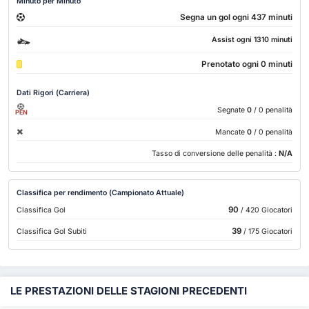
Minuto per Minuto
Segna un gol ogni 437 minuti
Assist ogni 1310 minuti
Prenotato ogni 0 minuti
Dati Rigori (Carriera)
Segnate
0
/ 0 penalità
PEN
Mancate
0
/ 0 penalità
Tasso di conversione delle penalità :
N/A
Classifica per rendimento (Campionato Attuale)
90
Classifica Gol
/ 420 Giocatori
39
Classifica Gol Subiti
/ 175 Giocatori
LE PRESTAZIONI DELLE STAGIONI PRECEDENTI