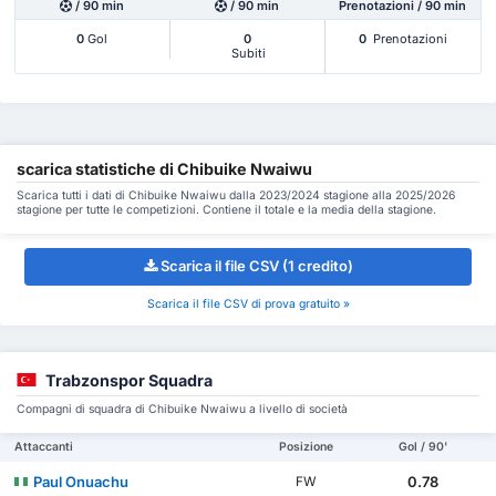
/ 90 min
/ 90 min
Prenotazioni / 90 min
0
Gol
0
0
Prenotazioni
Subiti
scarica statistiche di Chibuike Nwaiwu
Scarica tutti i dati di Chibuike Nwaiwu dalla 2023/2024 stagione alla 2025/2026
stagione per tutte le competizioni. Contiene il totale e la media della stagione.
Scarica il file CSV (1 credito)
Scarica il file CSV di prova gratuito »
Trabzonspor Squadra
Compagni di squadra di Chibuike Nwaiwu a livello di società
Attaccanti
Posizione
Gol / 90'
Paul Onuachu
0.78
FW