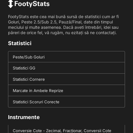
FootyStats este cea mai bună sursă de statistici cum ar fi
Goluri, Peste 2.5/Sub 2.5, Pauză/Final, date din timpul
meciului și multe asemenea. Dacă aveti întrebări, idei sau
păreri de orice fel, vă rugăm, nu ezitați să ne contactați.
Statistici
Peste/Sub Goluri
Statistici GG
Statistici Cornere
Marcate in Ambele Reprize
Statistici Scoruri Corecte
Instrumente
Conversie Cote - Zecimal, Fracționar, Conversii Cote