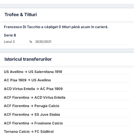
Trofee & Titluri
Francesco Di Tacchio a câștigat 0 titluri până acum în carieră.
Serie B
Locul 2
1x
2020/2021
Istoricul transferurilor
US Avellino -> US Salernitana 1919
AC Pisa 1909 -> US Avellino
ACD Virtus Entella -> AC Pisa 1909
ACF Fiorentina -> ACD Virtus Entella
ACF Fiorentina -> Perugia Calcio
ACF Fiorentina -> SS Juve Stabia
ACF Fiorentina -> Frosinone Calcio
Ternana Calcio -> FC Südtirol