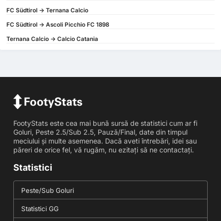
FC Südtirol -> Ternana Calcio
FC Südtirol -> Ascoli Picchio FC 1898
Ternana Calcio -> Calcio Catania
FootyStats este cea mai bună sursă de statistici cum ar fi
Goluri, Peste 2.5/Sub 2.5, Pauză/Final, date din timpul
meciului și multe asemenea. Dacă aveti întrebări, idei sau
păreri de orice fel, vă rugăm, nu ezitați să ne contactați.
Statistici
Peste/Sub Goluri
Statistici GG