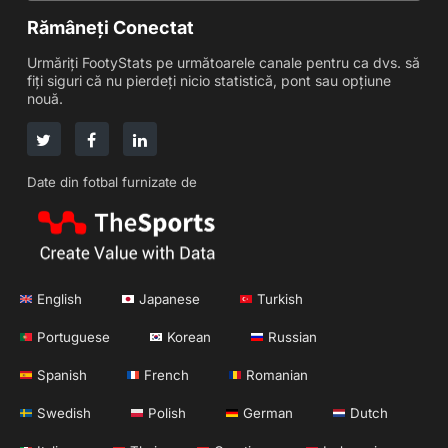
Rămâneți Conectat
Urmăriți FootyStats pe următoarele canale pentru ca dvs. să
fiți siguri că nu pierdeți nicio statistică, pont sau opțiune
nouă.
Date din fotbal furnizate de
English
Japanese
Turkish
Portuguese
Korean
Russian
Spanish
French
Romanian
Swedish
Polish
German
Dutch