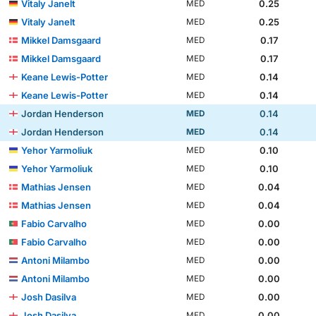
Vitaly Janelt
0.25
MED
Vitaly Janelt
0.25
MED
Mikkel Damsgaard
0.17
MED
Mikkel Damsgaard
0.17
MED
Keane Lewis-Potter
0.14
MED
Keane Lewis-Potter
0.14
MED
Jordan Henderson
0.14
MED
Jordan Henderson
0.14
MED
Yehor Yarmoliuk
0.10
MED
Yehor Yarmoliuk
0.10
MED
Mathias Jensen
0.04
MED
Mathias Jensen
0.04
MED
Fabio Carvalho
0.00
MED
Fabio Carvalho
0.00
MED
Antoni Milambo
0.00
MED
Antoni Milambo
0.00
MED
Josh Dasilva
0.00
MED
Josh Dasilva
0.00
MED