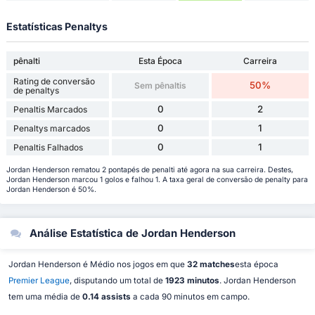
Estatísticas Penaltys
pênalti
Esta Época
Carreira
Rating de conversão
50%
Sem pênaltis
de penaltys
0
2
Penaltis Marcados
0
1
Penaltys marcados
0
1
Penaltis Falhados
Jordan Henderson rematou 2 pontapés de penalti até agora na sua carreira. Destes,
Jordan Henderson marcou 1 golos e falhou 1. A taxa geral de conversão de penalty para
Jordan Henderson é 50%.
Análise Estatística de Jordan Henderson
Jordan Henderson é Médio nos jogos em que
32 matches
esta época
Premier League
, disputando um total de
1923 minutos
. Jordan Henderson
tem uma média de
0.14 assists
a cada 90 minutos em campo.