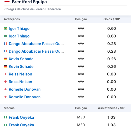
Brentford Equipa
Colegas de clube de Jordan Henderson
Avançados
Posição
Golos / 90'
Igor Thiago
0.60
AVA
Igor Thiago
0.60
AVA
Dango Aboubacar Faissal Ouattara
0.28
AVA
Dango Aboubacar Faissal Ouattara
0.28
AVA
Kevin Schade
0.26
AVA
Kevin Schade
0.26
AVA
Reiss Nelson
0.00
AVA
Reiss Nelson
0.00
AVA
Romelle Donovan
0.00
AVA
Romelle Donovan
0.00
AVA
Médios
Posição
Assistências / 90'
Frank Onyeka
1.03
MED
Frank Onyeka
1.03
MED