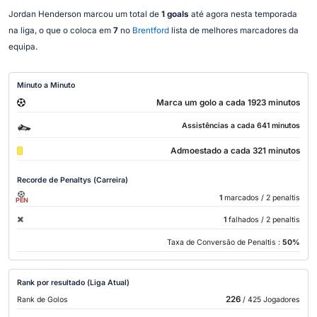
Jordan Henderson marcou um total de
1 goals
até agora nesta temporada
na liga, o que o coloca em
7
no
Brentford
lista de melhores marcadores da
equipa.
Minuto a Minuto
Marca um golo a cada 1923 minutos
Assistências a cada 641 minutos
Admoestado a cada 321 minutos
Recorde de Penaltys (Carreira)
1
marcados
/ 2 penaltis
PEN
1
falhados
/ 2 penaltis
Taxa de Conversão de Penaltis :
50%
Rank por resultado (Liga Atual)
226
Rank de Golos
/ 425 Jogadores