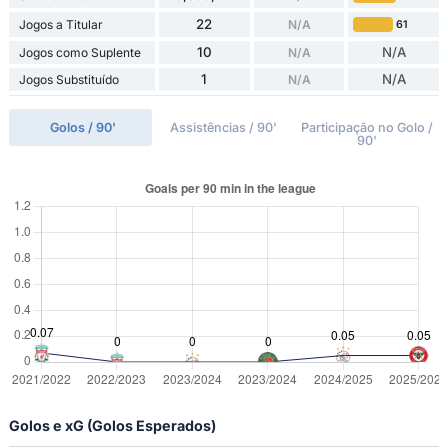
22
Jogos a Titular
N/A
61
10
N/A
Jogos como Suplente
N/A
1
N/A
Jogos Substituído
N/A
Golos / 90'
Assistências / 90'
Participação no Golo /
90'
Golos e xG (Golos Esperados)