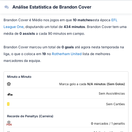
Análise Estatística de Brandon Cover
Brandon Cover é Médio nos jogos em que
10 matches
esta época
EFL
League One
, disputando um total de
434 minutos
. Brandon Cover tem uma
média de
0 assists
a cada 90 minutos em campo.
Brandon Cover marcou um total de
0 goals
até agora nesta temporada na
liga, o que o coloca em
19
no
Rotherham United
lista de melhores
marcadores da equipa.
Minuto a Minuto
Marca golo a cada
N/A minutos (Sem Golos)
Sem Assistências
Sem Cartões
Recorde de Penaltys (Carreira)
0
marcados
/ 1 penaltis
PEN