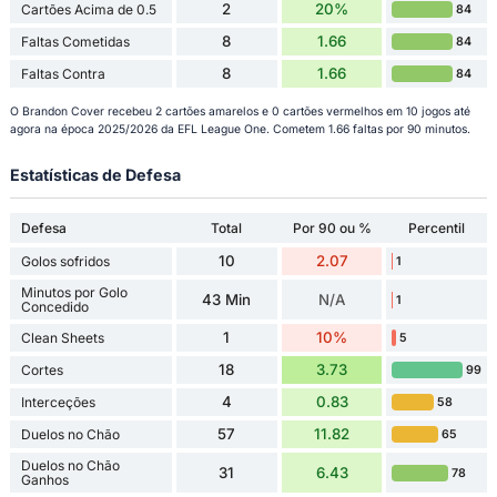
2
20%
Cartões Acima de 0.5
84
8
1.66
Faltas Cometidas
84
8
1.66
Faltas Contra
84
O Brandon Cover recebeu 2 cartões amarelos e 0 cartões vermelhos em 10 jogos até
agora na época 2025/2026 da EFL League One. Cometem 1.66 faltas por 90 minutos.
Estatísticas de Defesa
Defesa
Total
Por 90 ou %
Percentil
10
2.07
Golos sofridos
1
Minutos por Golo
43 Min
N/A
1
Concedido
1
10%
Clean Sheets
5
18
3.73
Cortes
99
4
0.83
Interceções
58
57
11.82
Duelos no Chão
65
Duelos no Chão
31
6.43
78
Ganhos