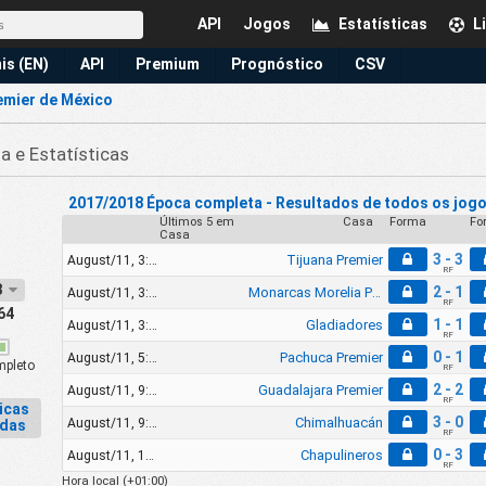
API
Jogos
Estatísticas
L
is (EN)
API
Premium
Prognóstico
CSV
emier de México
a e Estatísticas
2017/2018 Época completa - Resultados de todos os jog
Últimos 5 em
Casa
Forma
Fo
Casa
3 - 3
Tijuana Premier
August/11, 3:00pm
RF
18
2 - 1
Monarcas Morelia Premier
August/11, 3:00pm
RF
64
1 - 1
Gladiadores
August/11, 3:00pm
RF
0 - 1
Pachuca Premier
August/11, 5:00pm
pleto
RF
2 - 2
Guadalajara Premier
August/11, 9:00pm
RF
icas
3 - 0
Chimalhuacán
August/11, 9:00pm
adas
RF
0 - 3
Chapulineros
August/11, 11:00pm
RF
Hora local (
+01:00
)